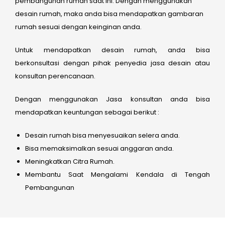
pembangunan rumah saat ini. Dengan menggunakan
desain rumah, maka anda bisa mendapatkan gambaran
rumah sesuai dengan keinginan anda.
Untuk mendapatkan desain rumah, anda bisa
berkonsultasi dengan pihak penyedia jasa desain atau
konsultan perencanaan.
Dengan menggunakan Jasa konsultan anda bisa
mendapatkan keuntungan sebagai berikut :
Desain rumah bisa menyesuaikan selera anda.
Bisa memaksimalkan sesuai anggaran anda.
Meningkatkan Citra Rumah.
Membantu Saat Mengalami Kendala di Tengah
Pembangunan