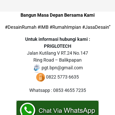
Bangun Masa Depan Bersama Kami
#DesainRumah #IMB #RumahImpian #JasaDesain”
Untuk informasi hubungi kami :
PRIGLOTECH
Jalan Kutilang V RT.24 No.147
Ring Road – Balikpapan
pgt.bpn@gmail.com
0822 5773 6635
Whatsapp : 0853 4655 7235