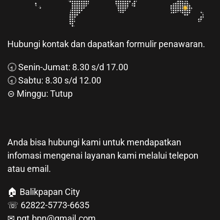
Hubungi kontak dan dapatkan formulir penawaran.
🕣 Senin-Jumat: 8.30 s/d 17.00
🕣 Sabtu: 8.30 s/d 12.00
⊝ Minggu: Tutup
Anda bisa hubungi kami untuk mendapatkan
infomasi mengenai layanan kami melalui telepon
atau email.
🏠 Balikpapan City
☏ 62822-5773-6635
✉ pgt.bpn@gmail.com