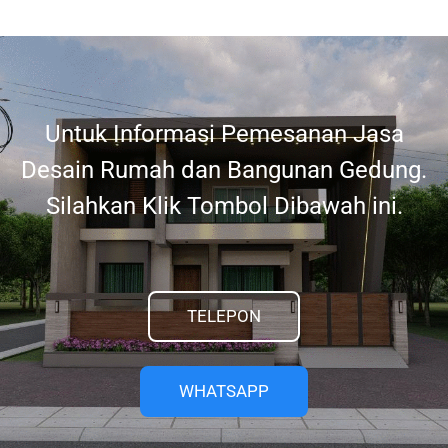
Untuk Informasi Pemesanan Jasa
Desain Rumah dan Bangunan Gedung.
Silahkan Klik Tombol Dibawah ini.
TELEPON
WHATSAPP