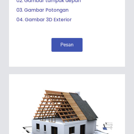
02. Gambar tampak depan
03. Gambar Potongan
04. Gambar 3D Exterior
Pesan