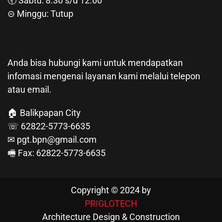
🕣 Sabtu: 8.30 s/d 12.00
⊝ Minggu: Tutup
Anda bisa hubungi kami untuk mendapatkan
infomasi mengenai layanan kami melalui telepon
atau email.
🏠 Balikpapan City
☏ 62822-5773-6635
✉ pgt.bpn@gmail.com
🖷 Fax: 62822-5773-6635
Copyright © 2024 by
PRIGLOTECH
Architecture Design & Construction