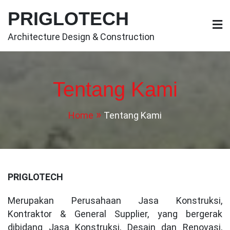
Skip
PRIGLOTECH
to
content
Architecture Design & Construction
Tentang Kami
Home
Tentang Kami
PRIGLOTECH
Merupakan Perusahaan Jasa Konstruksi,
Kontraktor & General Supplier, yang bergerak
dibidang Jasa Konstruksi, Desain dan Renovasi,