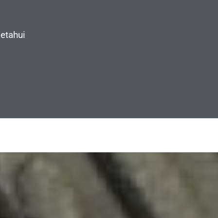
etahui