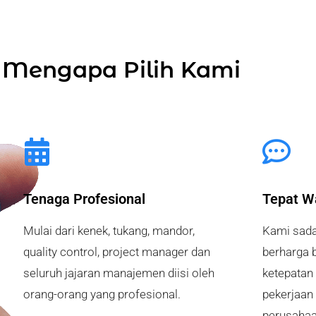
Mengapa Pilih Kami
Tenaga Profesional
Tepat W
Mulai dari kenek, tukang, mandor,
Kami sada
quality control, project manager dan
berharga 
seluruh jajaran manajemen diisi oleh
ketepatan
orang-orang yang profesional.
pekerjaan
perusahaa