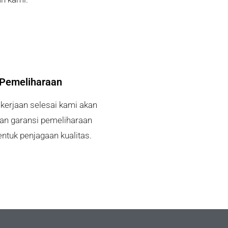
 Pemeliharaan
ekerjaan selesai kami akan
n garansi pemeliharaan
ntuk penjagaan kualitas.