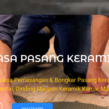
ASA PASANG KERAM
 Jasa Pemasangan & Bongkar Pasang Kera
Lantai, Dinding Maupun Keramik Kamar Man