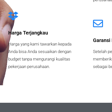
Harga Terjangkau
Garansi
Harga yang kami tawarkan kepada
Anda bisa Anda sesuaikan dengan
Setelah p
budget tanpa mengurangi kualitas
memberika
pekerjaan perusahaan.
sebagai be