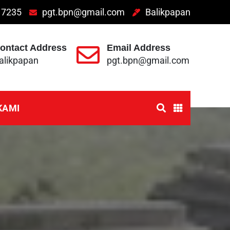
 7235
pgt.bpn@gmail.com
Balikpapan
ontact Address
Email Address
alikpapan
pgt.bpn@gmail.com
KAMI