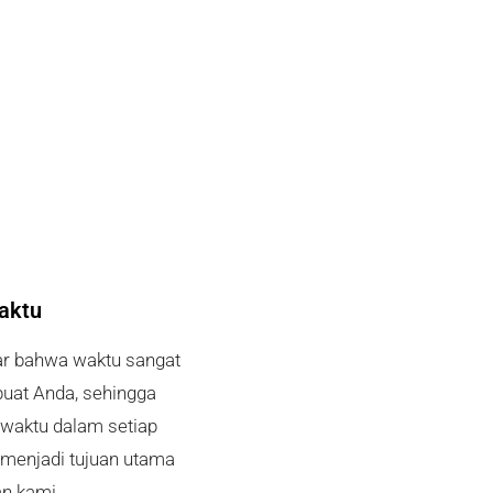
aktu
r bahwa waktu sangat
buat Anda, sehingga
 waktu dalam setiap
 menjadi tujuan utama
n kami.