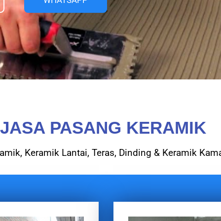
WHATSAPP
 JASA PASANG KERAMIK
mik, Keramik Lantai, Teras, Dinding & Keramik Kam