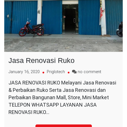
Jasa Renovasi Ruko
on
January 16, 2020
Priglotech
no comment
Jasa
JASA RENOVASI RUKO Melayani Jasa Renovasi
Renovasi
& Perbaikan Ruko Serta Jasa Renovasi dan
Ruko
Perbaikan Bangunan Mall, Store, Mini Market
TELEPON WHATSAPP LAYANAN JASA
RENOVASI RUKO…