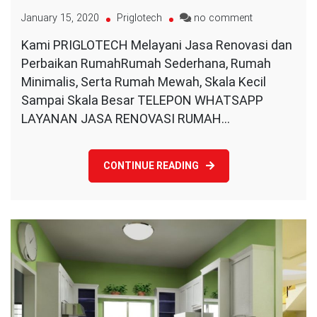
on
January 15, 2020
Priglotech
no comment
Jasa
Kami PRIGLOTECH Melayani Jasa Renovasi dan
Renovasi
Perbaikan RumahRumah Sederhana, Rumah
Rumah
Minimalis, Serta Rumah Mewah, Skala Kecil
Sampai Skala Besar TELEPON WHATSAPP
LAYANAN JASA RENOVASI RUMAH…
CONTINUE READING