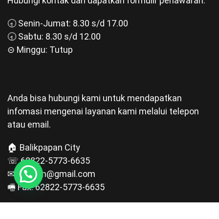
Hubungi kontak dan dapatkan formulir penawaran.
🕣 Senin-Jumat: 8.30 s/d 17.00
🕣 Sabtu: 8.30 s/d 12.00
⊝ Minggu: Tutup
Anda bisa hubungi kami untuk mendapatkan
infomasi mengenai layanan kami melalui telepon
atau email.
🏠 Balikpapan City
☏ 62822-5773-6635
✉ pgt.bpn@gmail.com
🖷 Fax: 62822-5773-6635