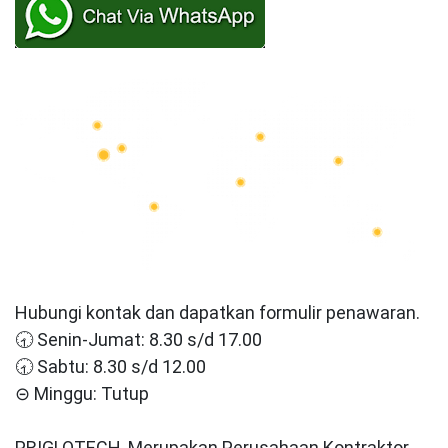
Hubungi kontak dan dapatkan formulir penawaran.
🕣 Senin-Jumat: 8.30 s/d 17.00
🕣 Sabtu: 8.30 s/d 12.00
⊝ Minggu: Tutup
PRIGLOTECH, Merupakan Perusahaan Kontraktor