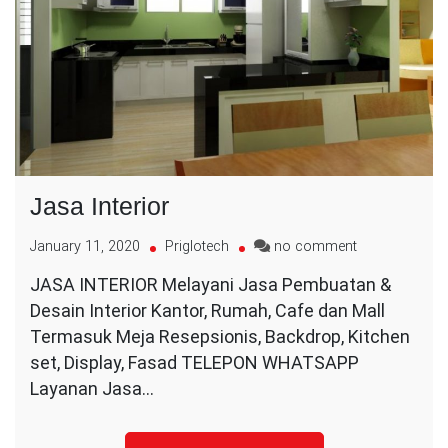
Jasa Interior
on
January 11, 2020
Priglotech
no comment
Jasa
JASA INTERIOR Melayani Jasa Pembuatan &
Interior
Desain Interior Kantor, Rumah, Cafe dan Mall
Termasuk Meja Resepsionis, Backdrop, Kitchen
set, Display, Fasad TELEPON WHATSAPP
Layanan Jasa…