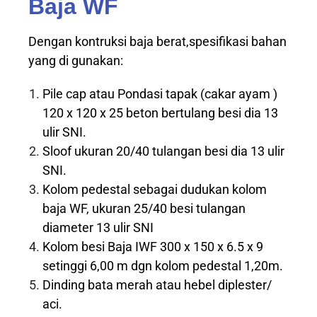
Baja WF
Dengan kontruksi baja berat,spesifikasi bahan
yang di gunakan:
Pile cap atau Pondasi tapak (cakar ayam )
120 x 120 x 25 beton bertulang besi dia 13
ulir SNI.
Sloof ukuran 20/40 tulangan besi dia 13 ulir
SNI.
Kolom pedestal sebagai dudukan kolom
baja WF, ukuran 25/40 besi tulangan
diameter 13 ulir SNI
Kolom besi Baja IWF 300 x 150 x 6.5 x 9
setinggi 6,00 m dgn kolom pedestal 1,20m.
Dinding bata merah atau hebel diplester/
aci.