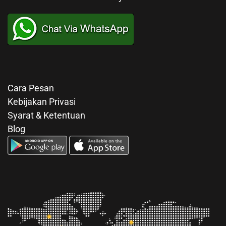
Cara Pesan
Kebijakan Privasi
Syarat & Ketentuan
Blog