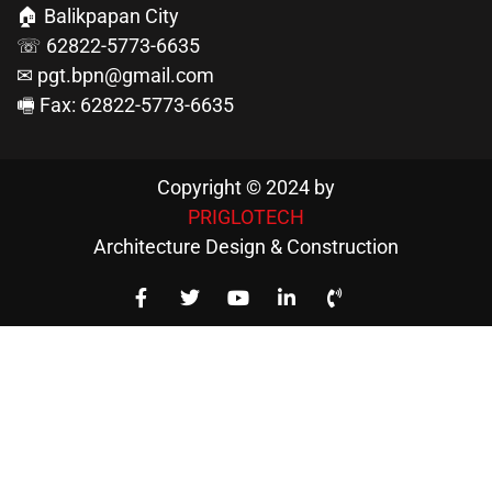
🏠 Balikpapan City
☏ 62822-5773-6635
✉ pgt.bpn@gmail.com
🖷 Fax: 62822-5773-6635
Copyright © 2024 by
PRIGLOTECH
Architecture Design & Construction