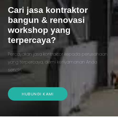
Cari jasa kontraktor
bangun & renovasi
workshop yang
terpercaya?
Percayakan jasa kontraktor kepada perusahaan
yang terpercaya, demi kenyamanan Anda
sendiri.
HUBUNGI KAMI