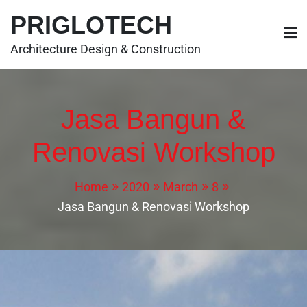
PRIGLOTECH
Architecture Design & Construction
Jasa Bangun &
Renovasi Workshop
Home
2020
March
8
Jasa Bangun & Renovasi Workshop