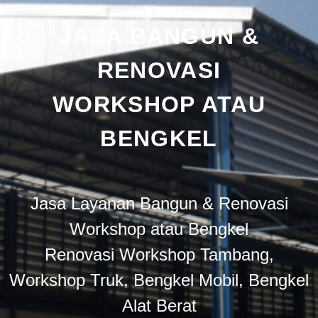
JASA BANGUN &
RENOVASI
WORKSHOP ATAU
BENGKEL
Jasa Layanan Bangun & Renovasi
Workshop atau Bengkel
Renovasi Workshop Tambang,
Workshop Truk, Bengkel Mobil, Bengkel
Alat Berat