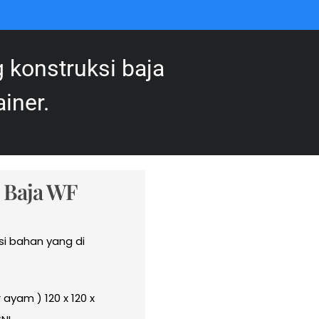
 konstruksi baja
iner.
 Baja WF
si bahan yang di
ayam ) 120 x 120 x