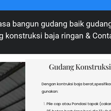
asa bangun gudang baik gudang
konstruksi baja ringan & Conta
Gudang Konstruksi
Dengan kontruksi baja berat,spesifika
gunakan:
Pile cap atau Pondasi tapak (cakar 