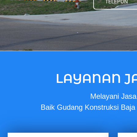
TELEPON
LAYANAN J
Melayani Jas
Baik Gudang Konstruksi Baja