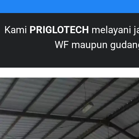
Kami
PRIGLOTECH
melayani j
WF maupun gudang 