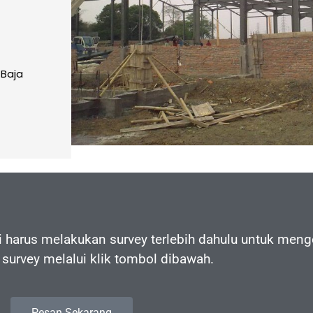
Baja
harus melakukan survey terlebih dahulu untuk menge
survey melalui klik tombol dibawah.
Pesan Sekarang