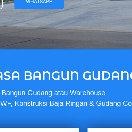
WHATSAPP
ASA BANGUN GUDAN
a Bangun Gudang atau Warehouse
 WF, Konstruksi Baja Ringan & Gudang Co