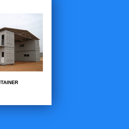
TAINER