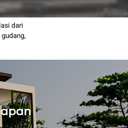
asi dari
, gudang,
papan