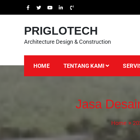
PRIGLOTECH
Architecture Design & Construction
HOME
TENTANG KAMI
SERVI
Jasa Desai
Home
20