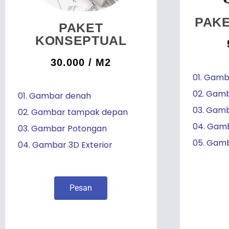
PAK
PAKET
KONSEPTUAL
30.000 / M2
01. Gam
02. Gamb
01. Gambar denah
03. Gamb
02. Gambar tampak depan
04. Gam
03. Gambar Potongan
05. Gamb
04. Gambar 3D Exterior
Pesan