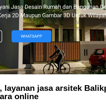
yani Jasa Desain Rumah dan Bangunan G
erja 2D Maupun Gambar 3D Untuk Wilayah
WHATSAPP
, layanan jasa arsitek Bali
ara online