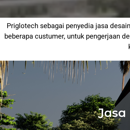
Priglotech sebagai penyedia jasa desai
beberapa custumer, untuk pengerjaan des
Jasa