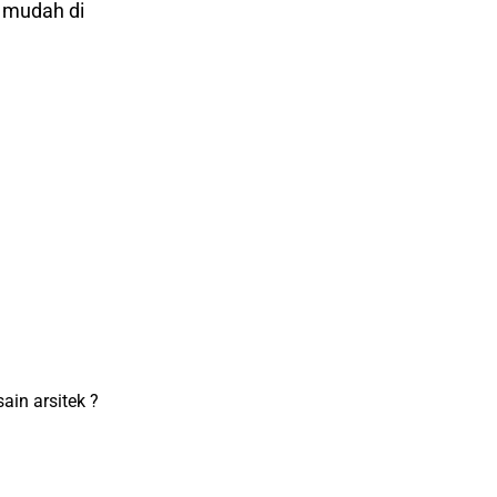
 mudah di
in arsitek ?