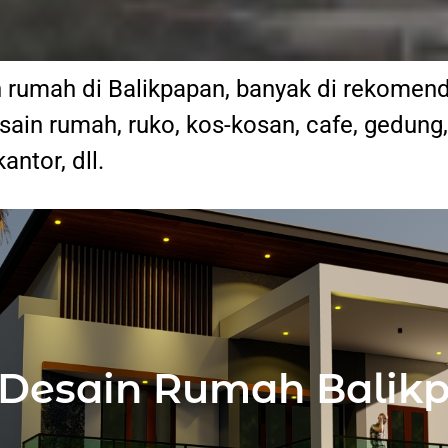
n rumah di Balikpapan, banyak di rekomend
ain rumah, ruko, kos-kosan, cafe, gedung
kantor, dll.
 Desain Rumah Balik