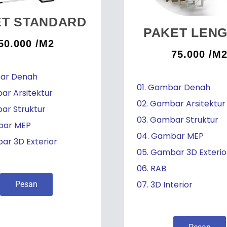
ET STANDARD
PAKET LEN
50.000 /M2
75.000 /M
bar Denah
01. Gambar Denah
ar Arsitektur
02. Gambar Arsitektur
ar Struktur
03. Gambar Struktur
bar MEP
04. Gambar MEP
ar 3D Exterior
05. Gambar 3D Exterio
06. RAB
07. 3D Interior
Pesan