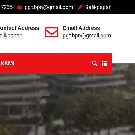
 7235
pgt.bpn@gmail.com
Balikpapan
ontact Address
Email Address
alikpapan
pgt.bpn@gmail.com
 KAMI