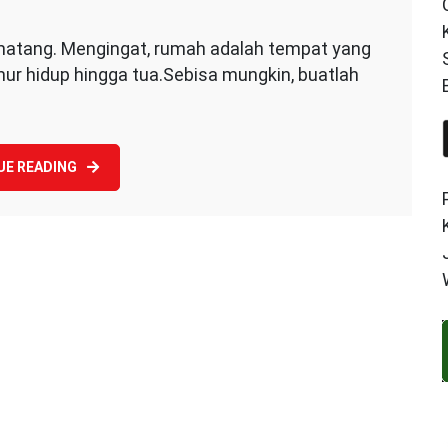
matang. Mengingat, rumah adalah tempat yang
r hidup hingga tua.Sebisa mungkin, buatlah
UE READING