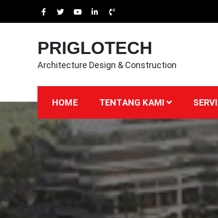
Skip
to
content
PRIGLOTECH
Architecture Design & Construction
HOME
TENTANG KAMI
SERVI