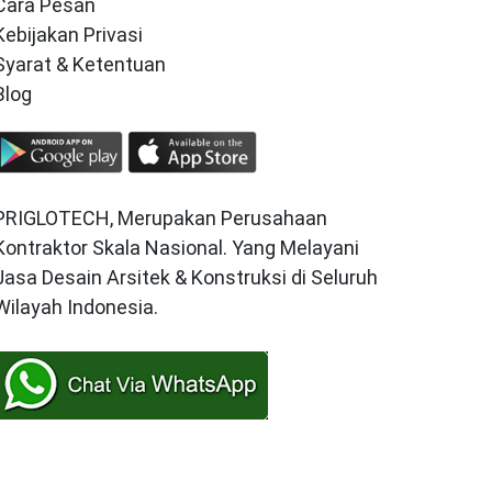
Cara Pesan
Kebijakan Privasi
Syarat & Ketentuan
Blog
PRIGLOTECH, Merupakan Perusahaan
Kontraktor Skala Nasional. Yang Melayani
Jasa Desain Arsitek & Konstruksi di Seluruh
Wilayah Indonesia.