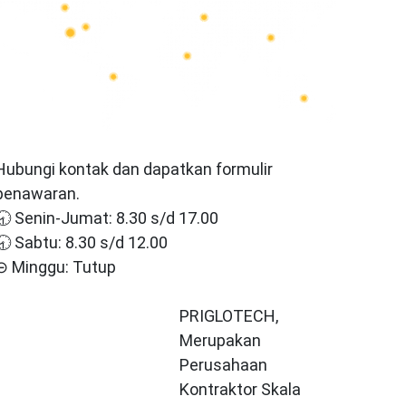
Hubungi kontak dan dapatkan formulir
penawaran.
🕣 Senin-Jumat: 8.30 s/d 17.00
🕣 Sabtu: 8.30 s/d 12.00
⊝ Minggu: Tutup
PRIGLOTECH,
Merupakan
Perusahaan
Kontraktor Skala