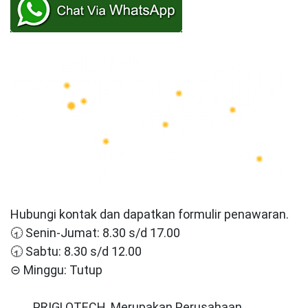
Hubungi kontak dan dapatkan formulir penawaran.
🕣 Senin-Jumat: 8.30 s/d 17.00
🕣 Sabtu: 8.30 s/d 12.00
⊝ Minggu: Tutup
PRIGLOTECH, Merupakan Perusahaan