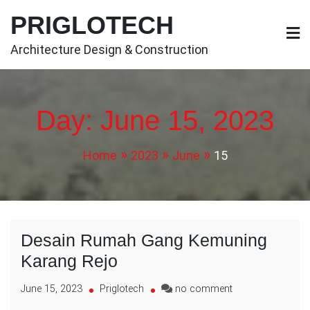
Skip
PRIGLOTECH
to
content
Architecture Design & Construction
Day:
June 15, 2023
Home
2023
June
15
Desain Rumah Gang Kemuning
Karang Rejo
on
June 15, 2023
Priglotech
no comment
Desain