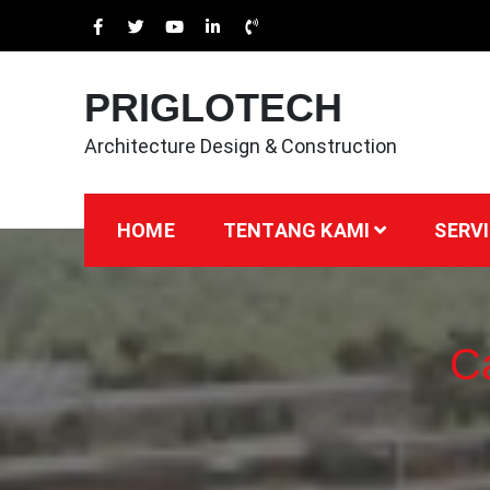
Skip
to
content
PRIGLOTECH
Architecture Design & Construction
HOME
TENTANG KAMI
SERVI
C