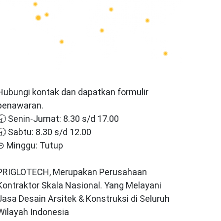
Hubungi kontak dan dapatkan formulir
penawaran.
🕣 Senin-Jumat: 8.30 s/d 17.00
🕣 Sabtu: 8.30 s/d 12.00
⊝ Minggu: Tutup
PRIGLOTECH, Merupakan Perusahaan
Kontraktor Skala Nasional. Yang Melayani
Jasa Desain Arsitek & Konstruksi di Seluruh
Wilayah Indonesia