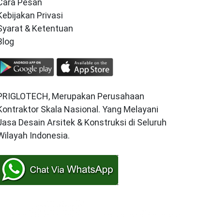
Cara Pesan
Kebijakan Privasi
Syarat & Ketentuan
Blog
PRIGLOTECH, Merupakan Perusahaan
Kontraktor Skala Nasional. Yang Melayani
Jasa Desain Arsitek & Konstruksi di Seluruh
Wilayah Indonesia.