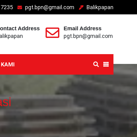
 7235
pgt.bpn@gmail.com
Balikpapan
ontact Address
Email Address
alikpapan
pgt.bpn@gmail.com
 KAMI
si