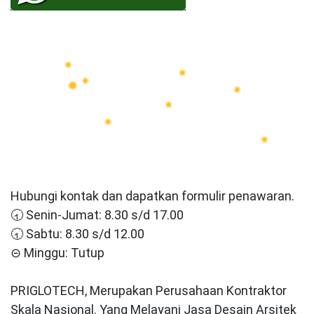
Hubungi kontak dan dapatkan formulir penawaran.
🕣 Senin-Jumat: 8.30 s/d 17.00
🕣 Sabtu: 8.30 s/d 12.00
⊝ Minggu: Tutup
PRIGLOTECH, Merupakan Perusahaan Kontraktor
Skala Nasional. Yang Melayani Jasa Desain Arsitek