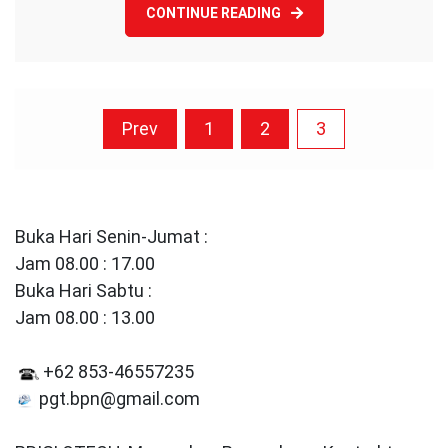
CONTINUE READING
Posts
Prev
1
2
3
pagination
Buka Hari Senin-Jumat :
Jam 08.00 : 17.00
Buka Hari Sabtu :
Jam 08.00 : 13.00
+62 853-46557235
pgt.bpn@gmail.com