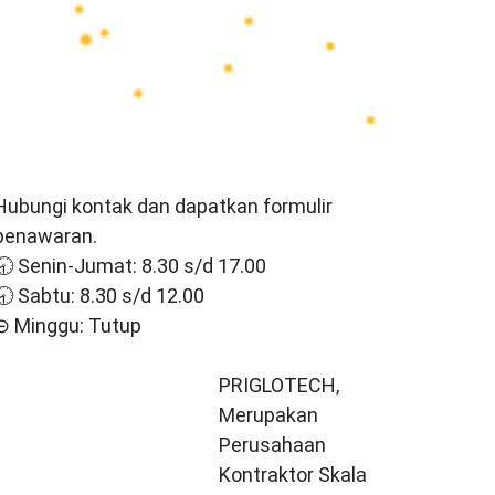
Hubungi kontak dan dapatkan formulir
penawaran.
🕣 Senin-Jumat: 8.30 s/d 17.00
🕣 Sabtu: 8.30 s/d 12.00
⊝ Minggu: Tutup
PRIGLOTECH,
Merupakan
Perusahaan
Kontraktor Skala