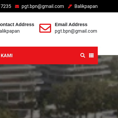
 7235
pgt.bpn@gmail.com
Balikpapan
ontact Address
Email Address
alikpapan
pgt.bpn@gmail.com
 KAMI