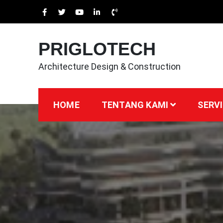
Skip
to
content
PRIGLOTECH
Architecture Design & Construction
HOME
TENTANG KAMI
SERVI