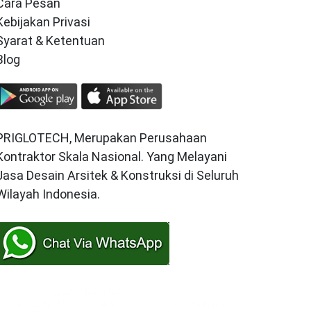
Cara Pesan
Kebijakan Privasi
Syarat & Ketentuan
Blog
PRIGLOTECH, Merupakan Perusahaan
Kontraktor Skala Nasional. Yang Melayani
Jasa Desain Arsitek & Konstruksi di Seluruh
Wilayah Indonesia.