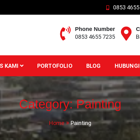
0853 4655
Phone Number
C
0853 4655 7235
B
S KAMI
PORTOFOLIO
BLOG
HUBUNGI
Category:
Painting
Home
Painting