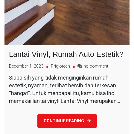
Lantai Vinyl, Rumah Auto Estetik?
on
December 1, 2023
Priglotech
no comment
Lantai
Siapa sih yang tidak menginginkan rumah
Vinyl,
estetik, nyaman, terlihat bersih dan terkesan
Rumah
Auto
“hangat”. Untuk mencapai itu, kamu bisa lho
Estetik?
memakai lantai vinyl! Lantai Vinyl merupakan…
CONTINUE READING