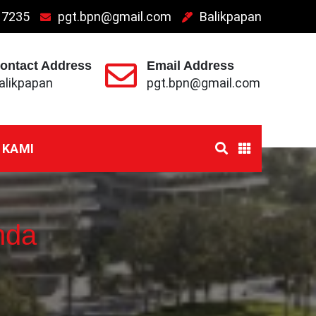
 7235
pgt.bpn@gmail.com
Balikpapan
ontact Address
Email Address
alikpapan
pgt.bpn@gmail.com
 KAMI
nda