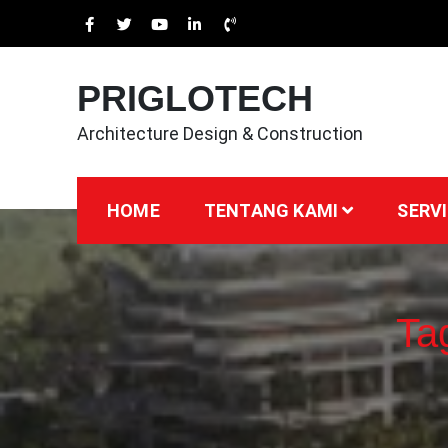
Skip
to
content
PRIGLOTECH
Architecture Design & Construction
HOME
TENTANG KAMI
SERVI
Ta