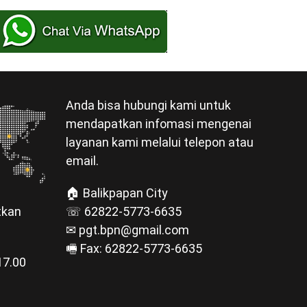
Anda bisa hubungi kami untuk
mendapatkan infomasi mengenai
layanan kami melalui telepon atau
email.
🏠 Balikpapan City
☏ 62822-5773-6635
tkan
✉ pgt.bpn@gmail.com
🖷 Fax: 62822-5773-6635
17.00