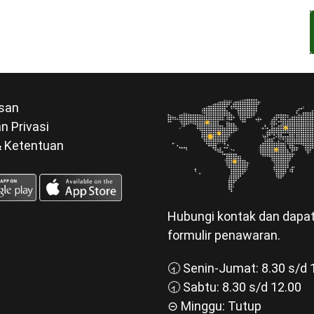
san
n Privasi
& Ketentuan
Hubungi kontak dan dapa
formulir penawaran.
🕣 Senin-Jumat: 8.30 s/d 
🕣 Sabtu: 8.30 s/d 12.00
⊝ Minggu: Tutup