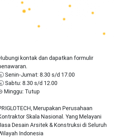
Hubungi kontak dan dapatkan formulir
penawaran.
🕣 Senin-Jumat: 8.30 s/d 17.00
🕣 Sabtu: 8.30 s/d 12.00
⊝ Minggu: Tutup
PRIGLOTECH, Merupakan Perusahaan
Kontraktor Skala Nasional. Yang Melayani
Jasa Desain Arsitek & Konstruksi di Seluruh
Wilayah Indonesia