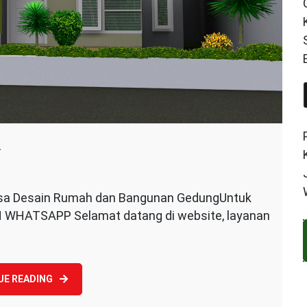
a
asa Desain Rumah dan Bangunan GedungUntuk
N WHATSAPP Selamat datang di website, layanan
da
UE READING