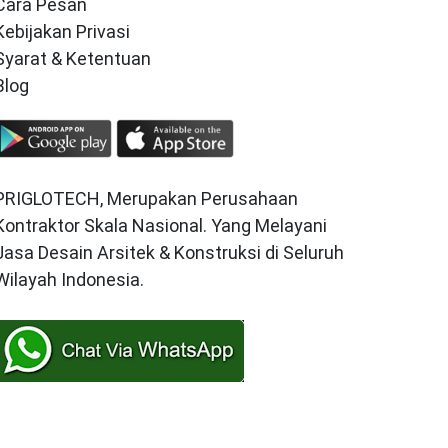
Cara Pesan
Kebijakan Privasi
Syarat & Ketentuan
Blog
PRIGLOTECH, Merupakan Perusahaan
Kontraktor Skala Nasional. Yang Melayani
Jasa Desain Arsitek & Konstruksi di Seluruh
Wilayah Indonesia.