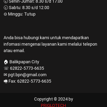
🕣 Senin-Jumat: 8.30 s/d 17.00
🕣 Sabtu: 8.30 s/d 12.00
⊝ Minggu: Tutup
Anda bisa hubungi kami untuk mendapatkan
infomasi mengenai layanan kami melalui telepon
atau email.
🏠 Balikpapan City
☏ 62822-5773-6635
✉ pgt.bpn@gmail.com
🖷 Fax: 62822-5773-6635
Copyright © 2024 by
PRIGLOTECH