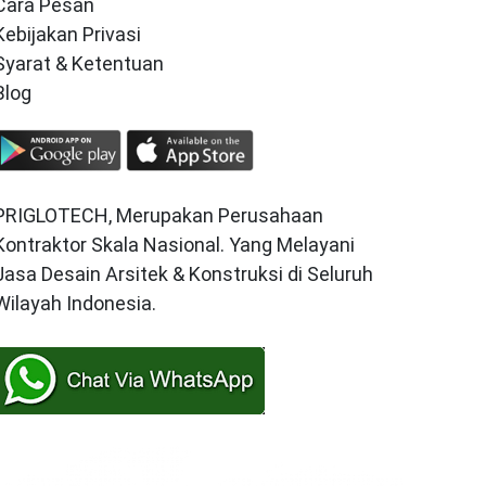
Cara Pesan
Kebijakan Privasi
Syarat & Ketentuan
Blog
PRIGLOTECH, Merupakan Perusahaan
Kontraktor Skala Nasional. Yang Melayani
Jasa Desain Arsitek & Konstruksi di Seluruh
Wilayah Indonesia.