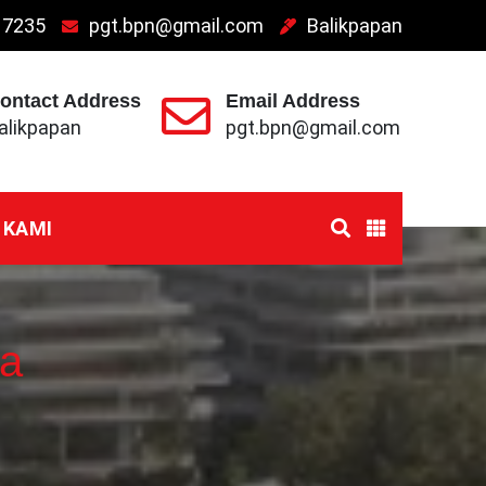
 7235
pgt.bpn@gmail.com
Balikpapan
ontact Address
Email Address
alikpapan
pgt.bpn@gmail.com
 KAMI
da