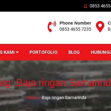
0853 4655
Phone Number
C
0853 4655 7235
B
S KAMI
PORTOFOLIO
BLOG
HUBUNGI
Tag:
Baja ringan Samarin
Home
Baja ringan Samarinda