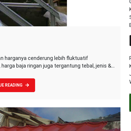
n harganya cenderung lebih fluktuatif
g
 harga baja ringan juga tergantung tebal, jenis &…
UE READING