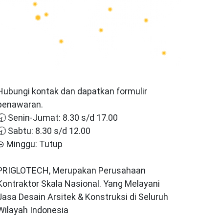
Hubungi kontak dan dapatkan formulir
penawaran.
🕣 Senin-Jumat: 8.30 s/d 17.00
🕣 Sabtu: 8.30 s/d 12.00
⊝ Minggu: Tutup
PRIGLOTECH, Merupakan Perusahaan
Kontraktor Skala Nasional. Yang Melayani
Jasa Desain Arsitek & Konstruksi di Seluruh
Wilayah Indonesia