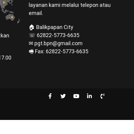
layanan kami melalui telepon atau
email.
🏠 Balikpapan City
☏ 62822-5773-6635
tkan
✉ pgt.bpn@gmail.com
🖷 Fax: 62822-5773-6635
17.00