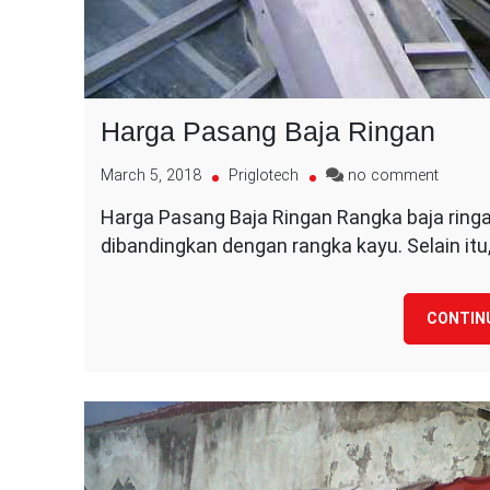
Harga Pasang Baja Ringan
on
March 5, 2018
Priglotech
no comment
Harga
Harga Pasang Baja Ringan Rangka baja ringa
Pasan
dibandingkan dengan rangka kayu. Selain itu,
Baja
Ringan
CONTIN