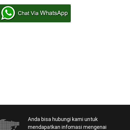
Anda bisa hubungi kami untuk
mendapatkan infomasi mengenai