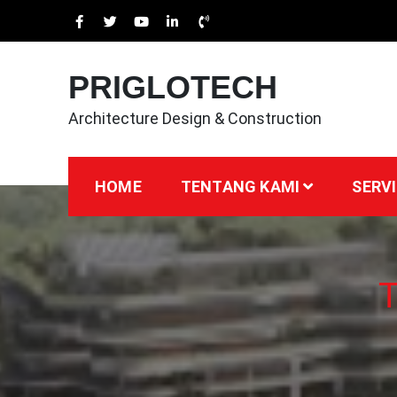
Skip
to
content
PRIGLOTECH
Architecture Design & Construction
HOME
TENTANG KAMI
SERVI