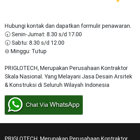
🕣 Senin-Jumat: 8.30 s/d 17.00
🕣 Sabtu: 8.30 s/d 12.00
⊝ Minggu: Tutup
PRIGLOTECH, Merupakan Perusahaan Kontraktor
Skala Nasional. Yang Melayani Jasa Desain Arsitek
& Konstruksi di Seluruh Wilayah Indonesia
PRIGLOTECH, Merupakan Perusahaan Kontraktor
Skala Nasional. Yang Melayani Jasa Desain Arsitek
& Konstruksi di Seluruh Wilayah Indonesia