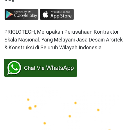
PRIGLOTECH, Merupakan Perusahaan Kontraktor
Skala Nasional. Yang Melayani Jasa Desain Arsitek
& Konstruksi di Seluruh Wilayah Indonesia.
Hubungi kontak dan dapatkan formulir penawaran.