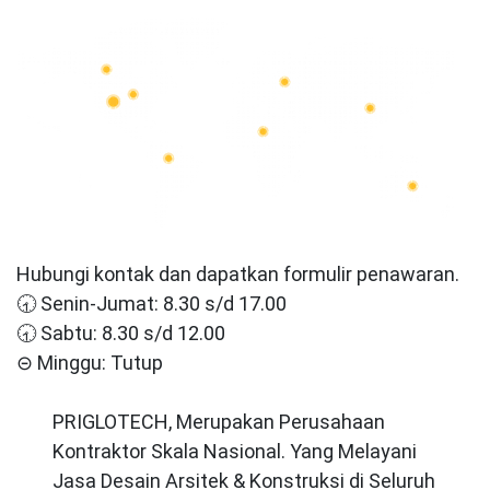
Hubungi kontak dan dapatkan formulir penawaran.
🕣 Senin-Jumat: 8.30 s/d 17.00
🕣 Sabtu: 8.30 s/d 12.00
⊝ Minggu: Tutup
PRIGLOTECH, Merupakan Perusahaan
Kontraktor Skala Nasional. Yang Melayani
Jasa Desain Arsitek & Konstruksi di Seluruh