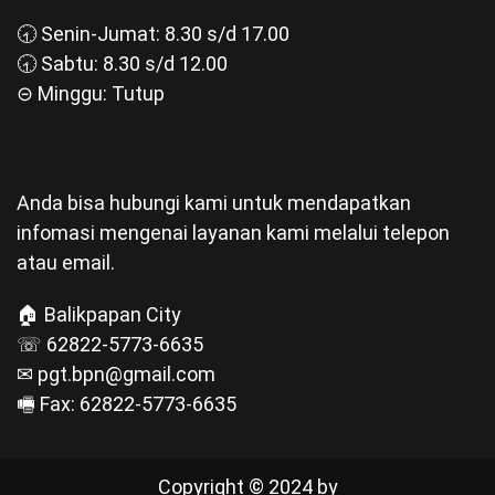
🕣 Senin-Jumat: 8.30 s/d 17.00
🕣 Sabtu: 8.30 s/d 12.00
⊝ Minggu: Tutup
Anda bisa hubungi kami untuk mendapatkan
infomasi mengenai layanan kami melalui telepon
atau email.
🏠 Balikpapan City
☏ 62822-5773-6635
✉ pgt.bpn@gmail.com
🖷 Fax: 62822-5773-6635
Copyright © 2024 by