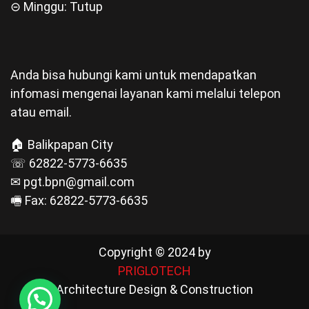
⊝ Minggu: Tutup
Anda bisa hubungi kami untuk mendapatkan
infomasi mengenai layanan kami melalui telepon
atau email.
🏠 Balikpapan City
☏ 62822-5773-6635
✉ pgt.bpn@gmail.com
🖷 Fax: 62822-5773-6635
Copyright © 2024 by
PRIGLOTECH
Architecture Design & Construction