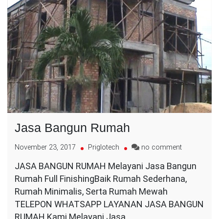
Jasa Bangun Rumah
on
November 23, 2017
Priglotech
no comment
Jasa
JASA BANGUN RUMAH Melayani Jasa Bangun
Bangun
Rumah Full FinishingBaik Rumah Sederhana,
Rumah
Rumah Minimalis, Serta Rumah Mewah
TELEPON WHATSAPP LAYANAN JASA BANGUN
RUMAH Kami Melayani Jasa…