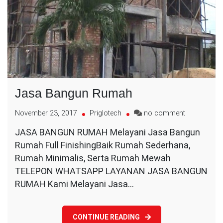
Jasa Bangun Rumah
on
November 23, 2017
Priglotech
no comment
Jasa
JASA BANGUN RUMAH Melayani Jasa Bangun
Bangun
Rumah Full FinishingBaik Rumah Sederhana,
Rumah
Rumah Minimalis, Serta Rumah Mewah
TELEPON WHATSAPP LAYANAN JASA BANGUN
RUMAH Kami Melayani Jasa…
CONTINUE READING