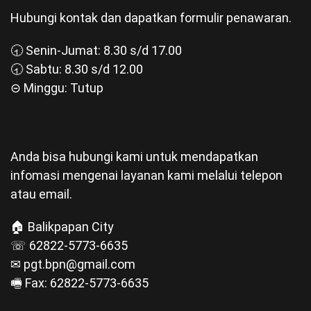
Hubungi kontak dan dapatkan formulir penawaran.
🕣 Senin-Jumat: 8.30 s/d 17.00
🕣 Sabtu: 8.30 s/d 12.00
⊝ Minggu: Tutup
Anda bisa hubungi kami untuk mendapatkan
infomasi mengenai layanan kami melalui telepon
atau email.
🏠 Balikpapan City
☏ 62822-5773-6635
✉ pgt.bpn@gmail.com
🖷 Fax: 62822-5773-6635