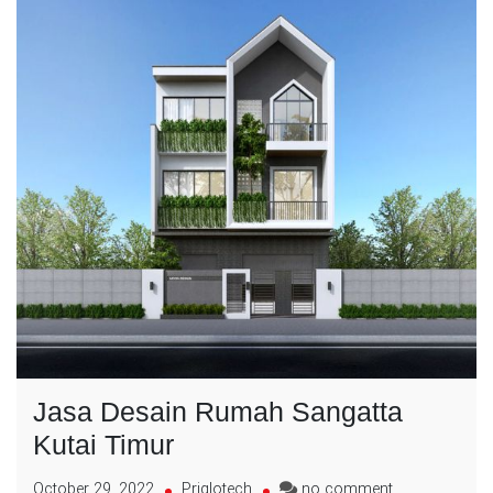
Jasa Desain Rumah Sangatta
Kutai Timur
on
October 29, 2022
Priglotech
no comment