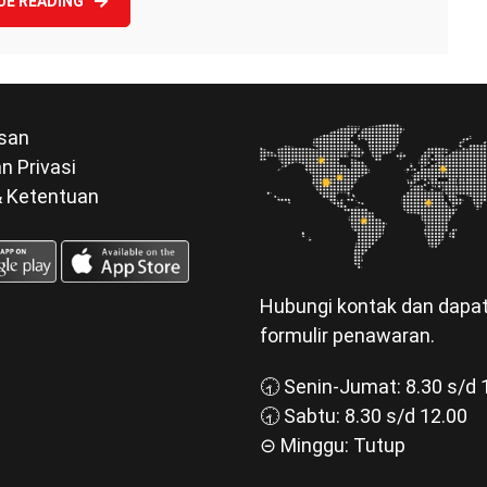
UE READING
san
n Privasi
& Ketentuan
Hubungi kontak dan dapa
formulir penawaran.
🕣 Senin-Jumat: 8.30 s/d 
🕣 Sabtu: 8.30 s/d 12.00
⊝ Minggu: Tutup