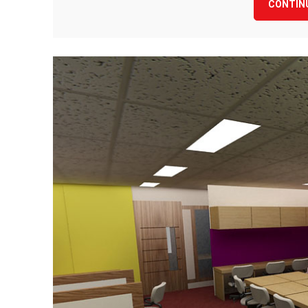
CONTIN
Plaza