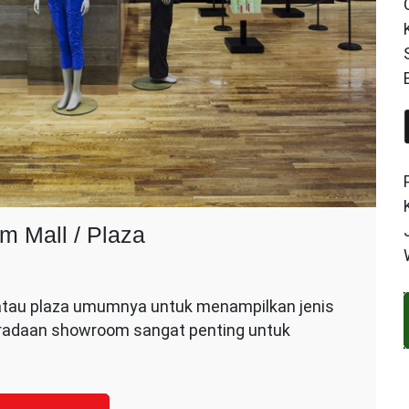
m Mall / Plaza
atau plaza umumnya untuk menampilkan jenis
n
beradaan showroom sangat penting untuk
or
wroom