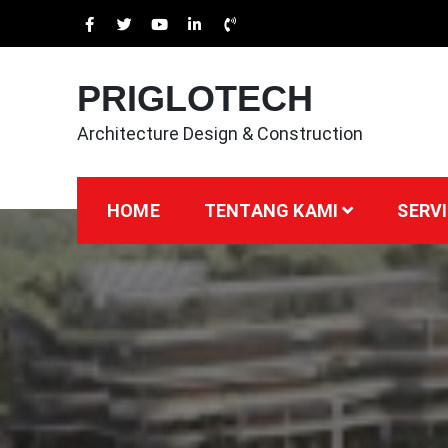
Skip
to
content
PRIGLOTECH
Architecture Design & Construction
HOME
TENTANG KAMI
SERVI