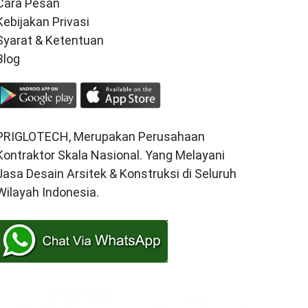
Cara Pesan
Kebijakan Privasi
Syarat & Ketentuan
Blog
PRIGLOTECH, Merupakan Perusahaan
Kontraktor Skala Nasional. Yang Melayani
Jasa Desain Arsitek & Konstruksi di Seluruh
Wilayah Indonesia.