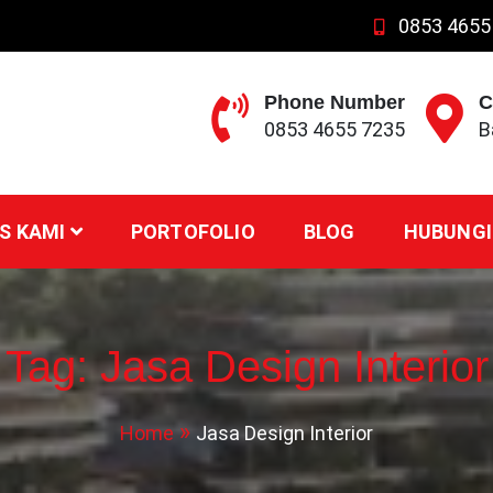
0853 4655
Phone Number
C
0853 4655 7235
B
S KAMI
PORTOFOLIO
BLOG
HUBUNGI
Tag:
Jasa Design Interior
Home
Jasa Design Interior