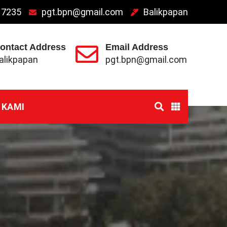
 7235
pgt.bpn@gmail.com
Balikpapan
ontact Address
Email Address
alikpapan
pgt.bpn@gmail.com
 KAMI