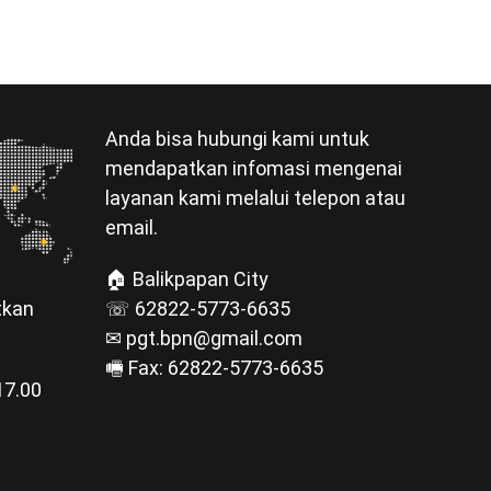
Anda bisa hubungi kami untuk
mendapatkan infomasi mengenai
layanan kami melalui telepon atau
email.
🏠 Balikpapan City
☏ 62822-5773-6635
tkan
✉ pgt.bpn@gmail.com
🖷 Fax: 62822-5773-6635
17.00