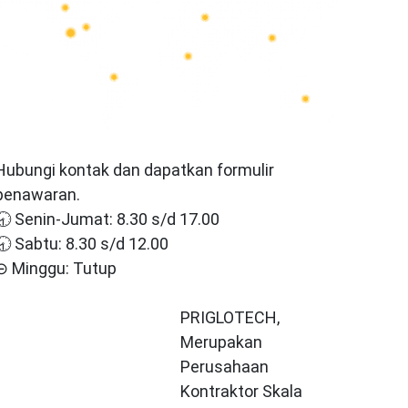
Hubungi kontak dan dapatkan formulir
penawaran.
🕣 Senin-Jumat: 8.30 s/d 17.00
🕣 Sabtu: 8.30 s/d 12.00
⊝ Minggu: Tutup
PRIGLOTECH,
Merupakan
Perusahaan
Kontraktor Skala