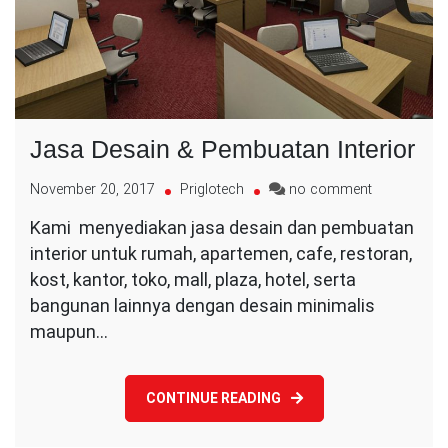
Jasa Desain & Pembuatan Interior
on
November 20, 2017
Priglotech
no comment
Jasa
Kami menyediakan jasa desain dan pembuatan
Desain
interior untuk rumah, apartemen, cafe, restoran,
&
Pembuatan
kost, kantor, toko, mall, plaza, hotel, serta
Interior
bangunan lainnya dengan desain minimalis
maupun…
CONTINUE READING