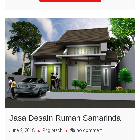
Jasa Desain Rumah Samarinda
on
June 2, 2018
Priglotech
no comment
Jasa