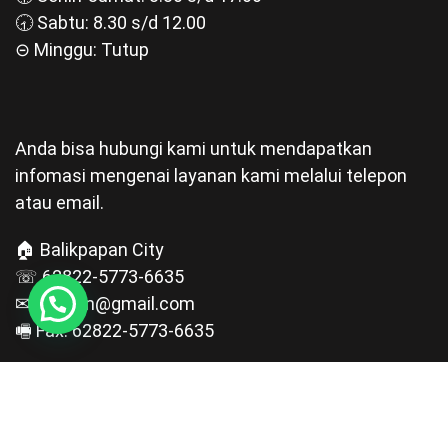
🕣 Sabtu: 8.30 s/d 12.00
⊝ Minggu: Tutup
Anda bisa hubungi kami untuk mendapatkan
infomasi mengenai layanan kami melalui telepon
atau email.
🏠 Balikpapan City
☏ 62822-5773-6635
✉ pgt.bpn@gmail.com
🖷 Fax: 62822-5773-6635
Copyright © 2024 by
PRIGLOTECH