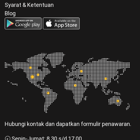
Syarat & Ketentuan
Blog
Hubungi kontak dan dapatkan formulir penawaran.
🕣 Senin-Jumat: 8.30 s/d 17.00