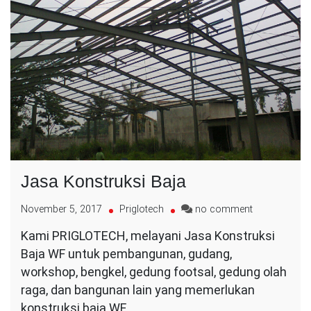
Jasa Konstruksi Baja
on
November 5, 2017
Priglotech
no comment
Jasa
Kami PRIGLOTECH, melayani Jasa Konstruksi
Konstruksi
Baja WF untuk pembangunan, gudang,
Baja
workshop, bengkel, gedung footsal, gedung olah
raga, dan bangunan lain yang memerlukan
konstruksi baja WF.…