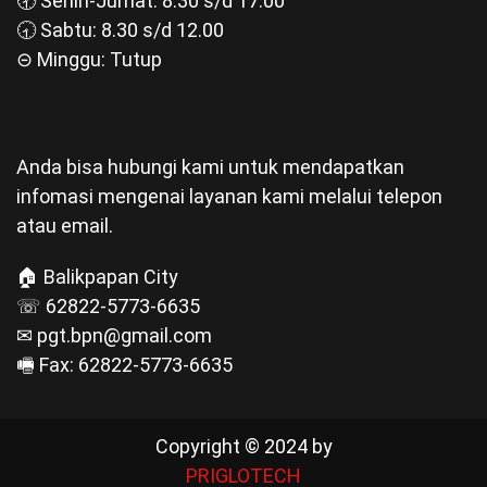
🕣 Senin-Jumat: 8.30 s/d 17.00
🕣 Sabtu: 8.30 s/d 12.00
⊝ Minggu: Tutup
Anda bisa hubungi kami untuk mendapatkan
infomasi mengenai layanan kami melalui telepon
atau email.
🏠 Balikpapan City
☏ 62822-5773-6635
✉ pgt.bpn@gmail.com
🖷 Fax: 62822-5773-6635
Copyright © 2024 by
PRIGLOTECH