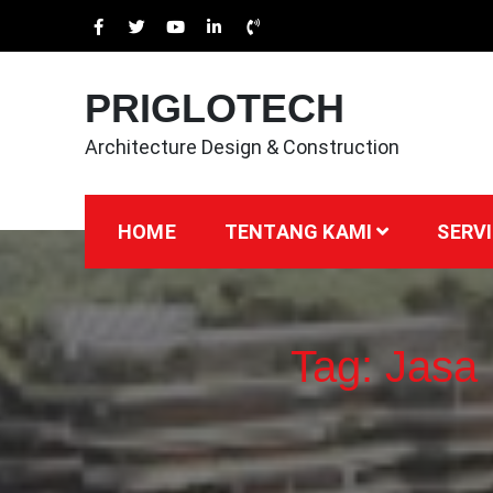
Skip
to
content
PRIGLOTECH
Architecture Design & Construction
HOME
TENTANG KAMI
SERVI
Tag:
Jasa