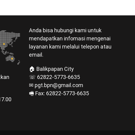
Anda bisa hubungi kami untuk
mendapatkan infomasi mengenai
layanan kami melalui telepon atau
email.
🏠 Balikpapan City
☏ 62822-5773-6635
tkan
✉ pgt.bpn@gmail.com
🖷 Fax: 62822-5773-6635
17.00