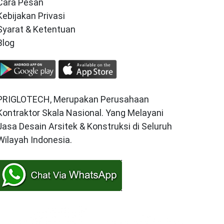
Cara Pesan
Kebijakan Privasi
Syarat & Ketentuan
Blog
PRIGLOTECH, Merupakan Perusahaan
Kontraktor Skala Nasional. Yang Melayani
Jasa Desain Arsitek & Konstruksi di Seluruh
Wilayah Indonesia.