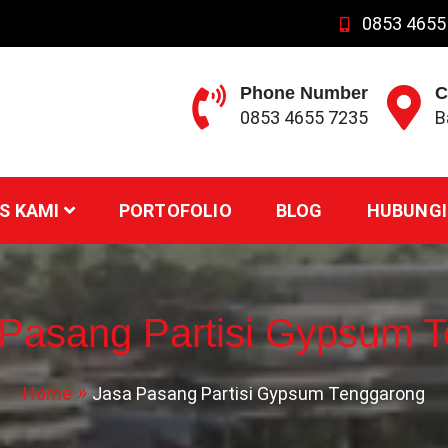
0853 4655
Phone Number
C
0853 4655 7235
B
S KAMI
PORTOFOLIO
BLOG
HUBUNGI
 Pasang Partisi Gypsum 
Home
Jasa Pasang Partisi Gypsum Tenggarong