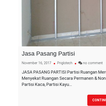
Jasa Pasang Partisi
o
November 16, 2017
Priglotech
no comment
J
JASA PASANG PARTISI Partisi Ruangan Meru
P
Menyekat Ruangan Secara Permanen & Non
Pa
Partisi Kaca, Partisi Kayu…
CONTIN