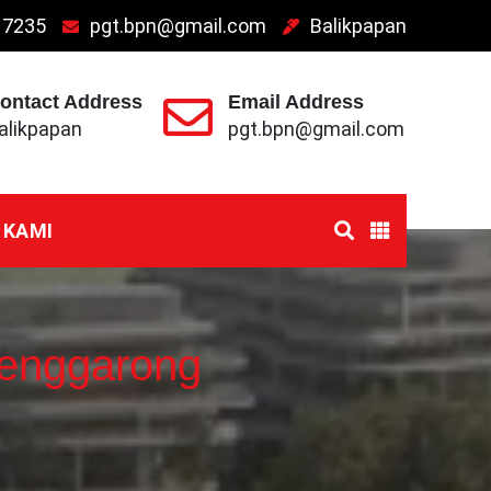
 7235
pgt.bpn@gmail.com
Balikpapan
ontact Address
Email Address
alikpapan
pgt.bpn@gmail.com
 KAMI
Tenggarong