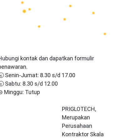
Hubungi kontak dan dapatkan formulir
penawaran.
🕣 Senin-Jumat: 8.30 s/d 17.00
🕣 Sabtu: 8.30 s/d 12.00
⊝ Minggu: Tutup
PRIGLOTECH,
Merupakan
Perusahaan
Kontraktor Skala