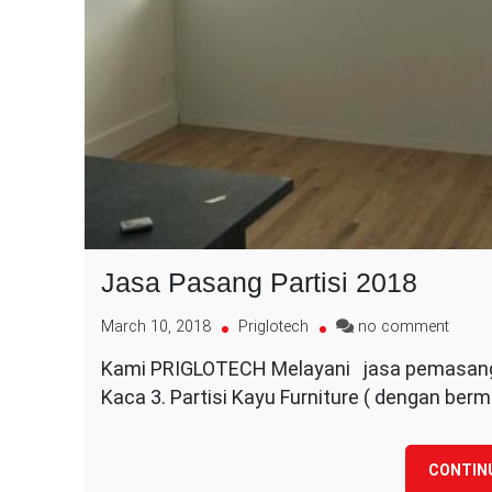
Jasa Pasang Partisi 2018
on
March 10, 2018
Priglotech
no comment
Jasa
Kami PRIGLOTECH Melayani jasa pemasangan 
Pasa
Kaca 3. Partisi Kayu Furniture ( dengan ber
Partisi
2018
CONTIN