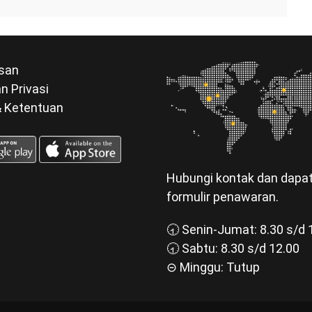
san
n Privasi
& Ketentuan
Hubungi kontak dan dapa
formulir penawaran.
🕣 Senin-Jumat: 8.30 s/d 
🕣 Sabtu: 8.30 s/d 12.00
⊝ Minggu: Tutup