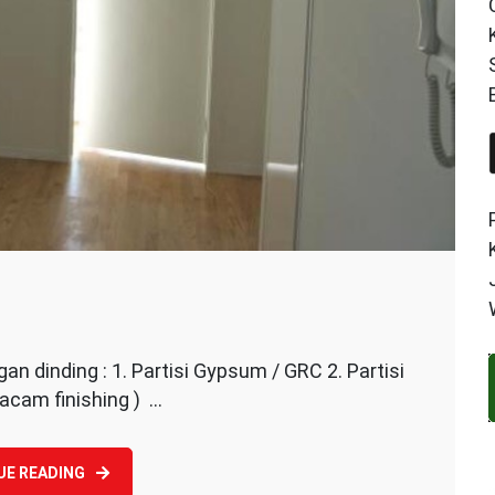
dinding : 1. Partisi Gypsum / GRC 2. Partisi
ng
macam finishing ) …
UE READING