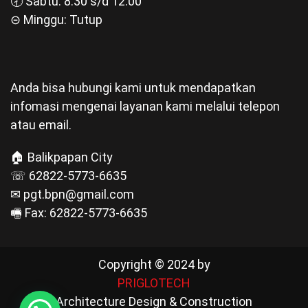
🕣 Sabtu: 8.30 s/d 12.00
⊝ Minggu: Tutup
Anda bisa hubungi kami untuk mendapatkan
infomasi mengenai layanan kami melalui telepon
atau email.
🏠 Balikpapan City
☏ 62822-5773-6635
✉ pgt.bpn@gmail.com
🖷 Fax: 62822-5773-6635
Copyright © 2024 by
PRIGLOTECH
Architecture Design & Construction