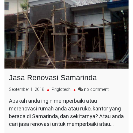
Jasa Renovasi Samarinda
on
September 1, 2018
Priglotech
no comment
Jasa
Apakah anda ingin memperbaiki atau
Renovasi
merenovasi rumah anda atau ruko, kantor yang
Samarinda
berada di Samarinda, dan sekitarnya? Atau anda
cari jasa renovasi untuk memperbaiki atau…