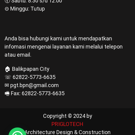
🕣 Sabtu: 8.30 s/d 12.00
⊝ Minggu: Tutup
Anda bisa hubungi kami untuk mendapatkan
infomasi mengenai layanan kami melalui telepon
atau email.
🏠 Balikpapan City
☏ 62822-5773-6635
✉ pgt.bpn@gmail.com
🖷 Fax: 62822-5773-6635
Copyright © 2024 by
PRIGLOTECH
Architecture Design & Construction