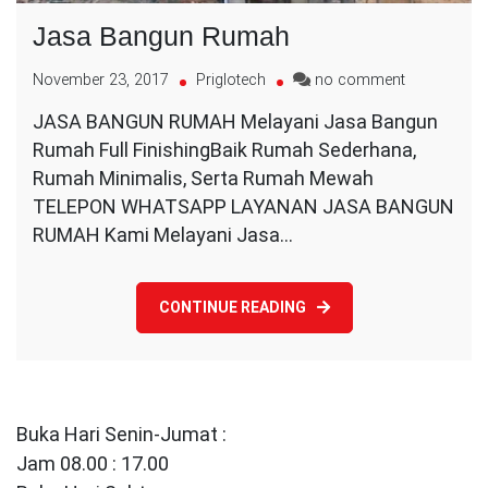
Jasa Bangun Rumah
on
November 23, 2017
Priglotech
no comment
Jasa
JASA BANGUN RUMAH Melayani Jasa Bangun
Bangun
Rumah Full FinishingBaik Rumah Sederhana,
Rumah
Rumah Minimalis, Serta Rumah Mewah
TELEPON WHATSAPP LAYANAN JASA BANGUN
RUMAH Kami Melayani Jasa…
CONTINUE READING
Buka Hari Senin-Jumat :
Jam 08.00 : 17.00