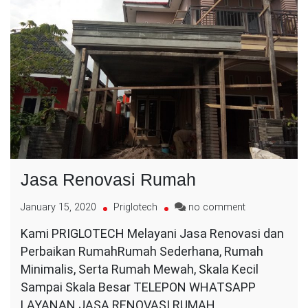
Jasa Renovasi Rumah
on
January 15, 2020
Priglotech
no comment
Jasa
Kami PRIGLOTECH Melayani Jasa Renovasi dan
Renovasi
Perbaikan RumahRumah Sederhana, Rumah
Rumah
Minimalis, Serta Rumah Mewah, Skala Kecil
Sampai Skala Besar TELEPON WHATSAPP
LAYANAN JASA RENOVASI RUMAH…