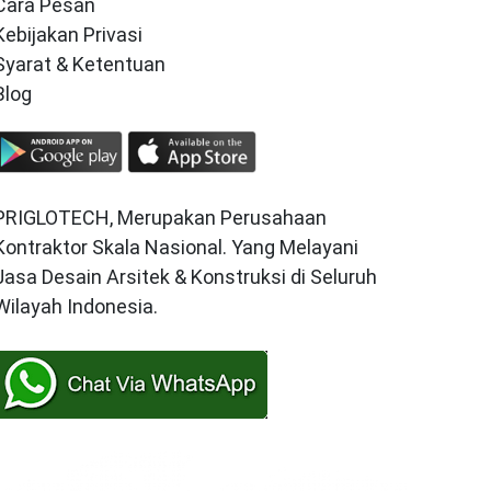
Cara Pesan
Kebijakan Privasi
Syarat & Ketentuan
Blog
PRIGLOTECH, Merupakan Perusahaan
Kontraktor Skala Nasional. Yang Melayani
Jasa Desain Arsitek & Konstruksi di Seluruh
Wilayah Indonesia.