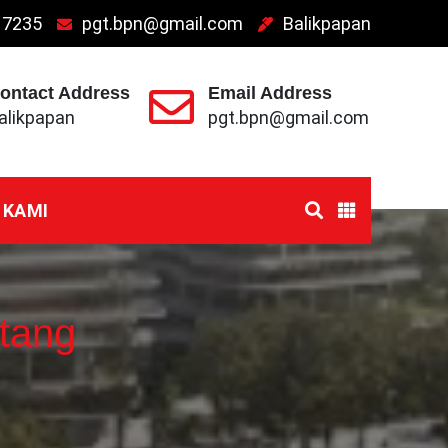
 7235
pgt.bpn@gmail.com
Balikpapan
ontact Address
Email Address
alikpapan
pgt.bpn@gmail.com
 KAMI
tang