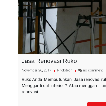
Jasa Renovasi Ruko
o
November 26, 2017
Priglotech
no comment
J
Ruko Anda Membutuhkan Jasa renovasi ru
Re
Mengganti cat interior ? Atau mengganti l
R
renovasi…