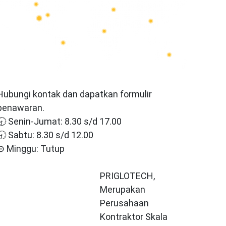
Hubungi kontak dan dapatkan formulir
penawaran.
🕣 Senin-Jumat: 8.30 s/d 17.00
🕣 Sabtu: 8.30 s/d 12.00
⊝ Minggu: Tutup
PRIGLOTECH,
Merupakan
Perusahaan
Kontraktor Skala