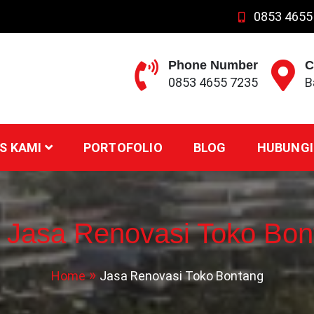
0853 4655
Phone Number
C
0853 4655 7235
B
S KAMI
PORTOFOLIO
BLOG
HUBUNGI
:
Jasa Renovasi Toko Bon
Home
Jasa Renovasi Toko Bontang