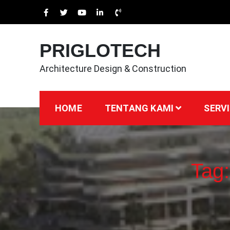
Skip
to
content
PRIGLOTECH
Architecture Design & Construction
HOME
TENTANG KAMI
SERVI
Tag