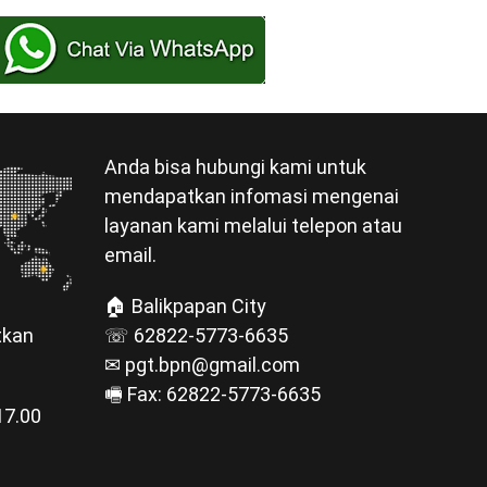
Anda bisa hubungi kami untuk
mendapatkan infomasi mengenai
layanan kami melalui telepon atau
email.
🏠 Balikpapan City
☏ 62822-5773-6635
tkan
✉ pgt.bpn@gmail.com
🖷 Fax: 62822-5773-6635
17.00