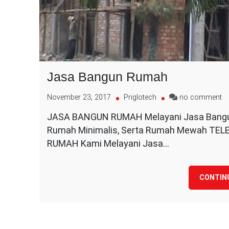
Jasa Bangun Rumah
o
November 23, 2017
Priglotech
no comment
J
JASA BANGUN RUMAH Melayani Jasa Bangun 
B
Rumah Minimalis, Serta Rumah Mewah 
R
RUMAH Kami Melayani Jasa…
CONTIN