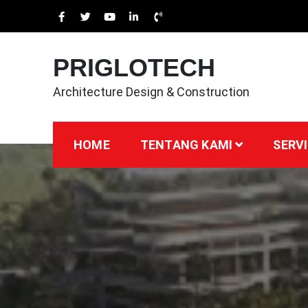
Skip
to
content
PRIGLOTECH
Architecture Design & Construction
HOME
TENTANG KAMI
SERVI