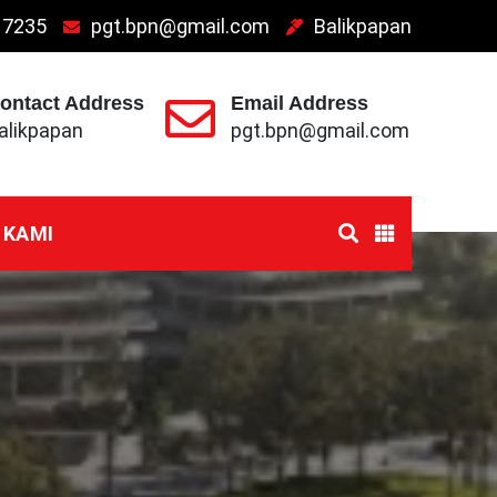
 7235
pgt.bpn@gmail.com
Balikpapan
ontact Address
Email Address
alikpapan
pgt.bpn@gmail.com
 KAMI