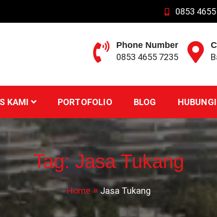
0853 4655
Phone Number
C
0853 4655 7235
B
S KAMI
PORTOFOLIO
BLOG
HUBUNGI
Tag:
Jasa Tukang
Home
Jasa Tukang