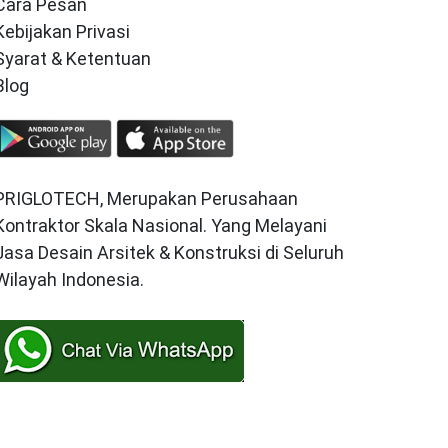
Cara Pesan
Kebijakan Privasi
Syarat & Ketentuan
Blog
PRIGLOTECH, Merupakan Perusahaan
Kontraktor Skala Nasional. Yang Melayani
Jasa Desain Arsitek & Konstruksi di Seluruh
Wilayah Indonesia.