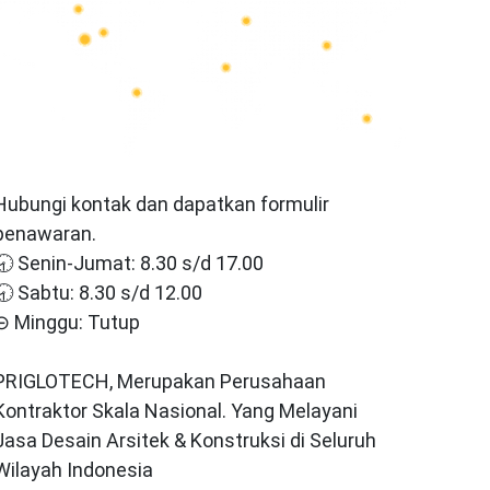
Hubungi kontak dan dapatkan formulir
penawaran.
🕣 Senin-Jumat: 8.30 s/d 17.00
🕣 Sabtu: 8.30 s/d 12.00
⊝ Minggu: Tutup
PRIGLOTECH, Merupakan Perusahaan
Kontraktor Skala Nasional. Yang Melayani
Jasa Desain Arsitek & Konstruksi di Seluruh
Wilayah Indonesia