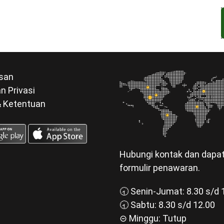
san
n Privasi
& Ketentuan
Hubungi kontak dan dapa
formulir penawaran.
🕣 Senin-Jumat: 8.30 s/d 
🕣 Sabtu: 8.30 s/d 12.00
⊝ Minggu: Tutup