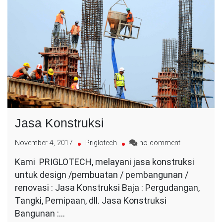
Jasa Konstruksi
on
November 4, 2017
Priglotech
no comment
Jasa
Kami PRIGLOTECH, melayani jasa konstruksi
Konstruksi
untuk design /pembuatan / pembangunan /
renovasi : Jasa Konstruksi Baja : Pergudangan,
Tangki, Pemipaan, dll. Jasa Konstruksi
Bangunan :…