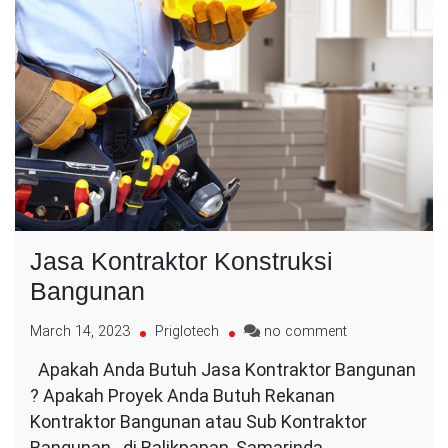
Jasa Kontraktor Konstruksi
Bangunan
on
March 14, 2023
Priglotech
no comment
Jasa
Apakah Anda Butuh Jasa Kontraktor Bangunan
Kontraktor
? Apakah Proyek Anda Butuh Rekanan
Konstruksi
Bangunan
Kontraktor Bangunan atau Sub Kontraktor
Bangunan di Balikpapan, Samarinda,