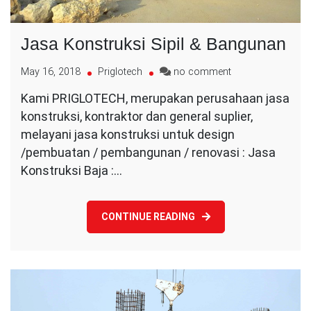
Jasa Konstruksi Sipil & Bangunan
on
May 16, 2018
Priglotech
no comment
Jasa
Kami PRIGLOTECH, merupakan perusahaan jasa
Konstruksi
konstruksi, kontraktor dan general suplier,
Sipil
&
melayani jasa konstruksi untuk design
Bangunan
/pembuatan / pembangunan / renovasi : Jasa
Konstruksi Baja :…
CONTINUE READING