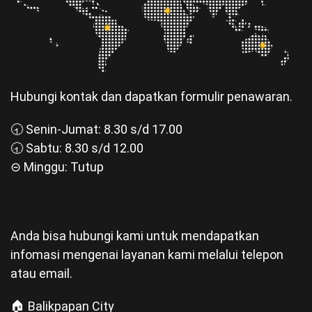
Hubungi kontak dan dapatkan formulir penawaran.
🕣 Senin-Jumat: 8.30 s/d 17.00
🕣 Sabtu: 8.30 s/d 12.00
⊝ Minggu: Tutup
Anda bisa hubungi kami untuk mendapatkan
infomasi mengenai layanan kami melalui telepon
atau email.
🏠 Balikpapan City