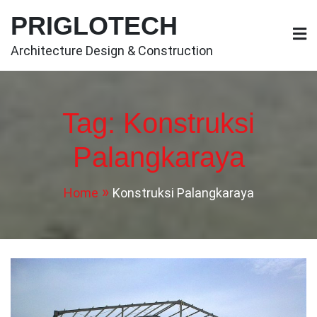
Skip
PRIGLOTECH
to
content
Architecture Design & Construction
Tag:
Konstruksi
Palangkaraya
Home
Konstruksi Palangkaraya