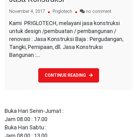
on
November 4, 2017
Priglotech
no comment
Jasa
Kami PRIGLOTECH, melayani jasa konstruksi
Konstruksi
untuk design /pembuatan / pembangunan /
renovasi : Jasa Konstruksi Baja : Pergudangan,
Tangki, Pemipaan, dll. Jasa Konstruksi
Bangunan :…
CONTINUE READING
Buka Hari Senin-Jumat :
Jam 08.00 : 17.00
Buka Hari Sabtu :
Jam 08.00 : 13.00