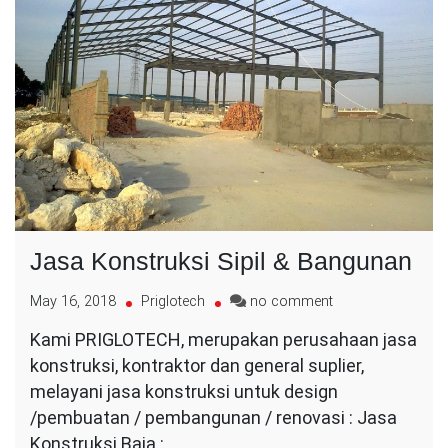
Jasa Konstruksi Sipil & Bangunan
on
May 16, 2018
Priglotech
no comment
Jasa
Kami PRIGLOTECH, merupakan perusahaan jasa
Konstruksi
konstruksi, kontraktor dan general suplier,
Sipil
&
melayani jasa konstruksi untuk design
Bangunan
/pembuatan / pembangunan / renovasi : Jasa
Konstruksi Baja :…