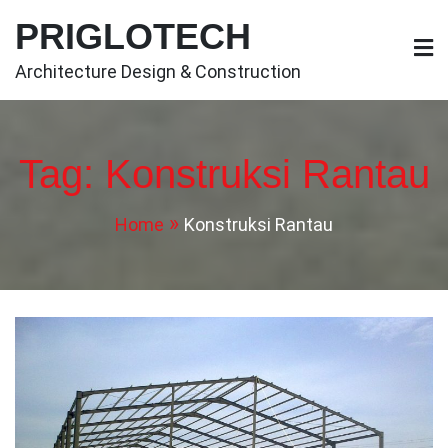
Skip
PRIGLOTECH
to
content
Architecture Design & Construction
Tag:
Konstruksi Rantau
Home
Konstruksi Rantau