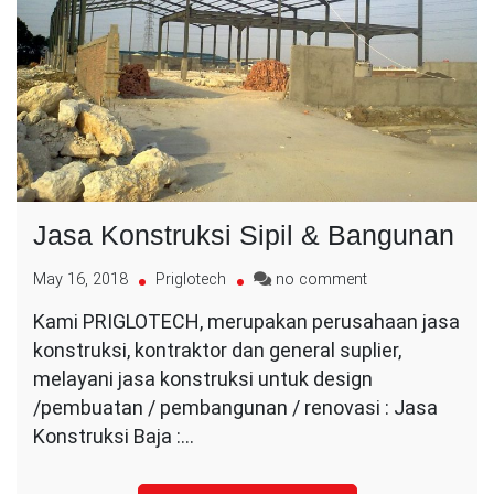
Jasa Konstruksi Sipil & Bangunan
on
May 16, 2018
Priglotech
no comment
Jasa
Kami PRIGLOTECH, merupakan perusahaan jasa
Konstruksi
konstruksi, kontraktor dan general suplier,
Sipil
&
melayani jasa konstruksi untuk design
Bangunan
/pembuatan / pembangunan / renovasi : Jasa
Konstruksi Baja :…