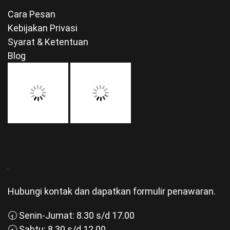
Cara Pesan
Kebijakan Privasi
Syarat & Ketentuan
Blog
Hubungi kontak dan dapatkan formulir penawaran.
🕣 Senin-Jumat: 8.30 s/d 17.00
🕣 Sabtu: 8.30 s/d 12.00