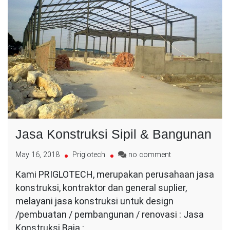
Jasa Konstruksi Sipil & Bangunan
on
May 16, 2018
Priglotech
no comment
Jasa
Kami PRIGLOTECH, merupakan perusahaan jasa
Konstruksi
konstruksi, kontraktor dan general suplier,
Sipil
&
melayani jasa konstruksi untuk design
Bangunan
/pembuatan / pembangunan / renovasi : Jasa
Konstruksi Baja :…