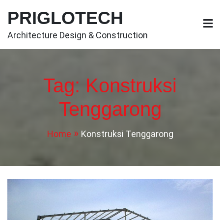
Skip
PRIGLOTECH
to
content
Architecture Design & Construction
Tag:
Konstruksi
Tenggarong
Home
Konstruksi Tenggarong