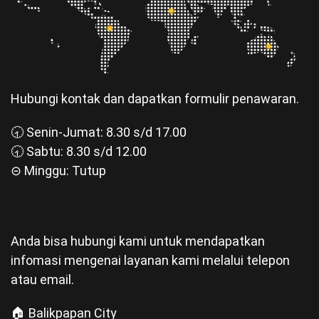
Hubungi kontak dan dapatkan formulir penawaran.
🕣 Senin-Jumat: 8.30 s/d 17.00
🕣 Sabtu: 8.30 s/d 12.00
⊝ Minggu: Tutup
Anda bisa hubungi kami untuk mendapatkan
infomasi mengenai layanan kami melalui telepon
atau email.
🏠 Balikpapan City