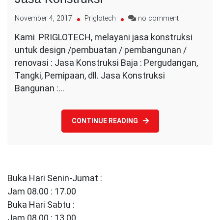
on
November 4, 2017
Priglotech
no comment
Jasa
Kami PRIGLOTECH, melayani jasa konstruksi
Konstruksi
untuk design /pembuatan / pembangunan /
renovasi : Jasa Konstruksi Baja : Pergudangan,
Tangki, Pemipaan, dll. Jasa Konstruksi
Bangunan :…
CONTINUE READING
Buka Hari Senin-Jumat :
Jam 08.00 : 17.00
Buka Hari Sabtu :
Jam 08.00 : 13.00