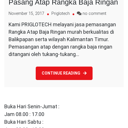
Pasang Atap Rangka Baja Ringan
on
November 15, 2017
Priglotech
no comment
Pasang
Kami PRIGLOTECH melayani jasa pemasangan
Atap
Rangka Atap Baja Ringan murah berkualitas di
Rangka
Baja
Balikpapan serta wilayah Kalimantan Timur.
Ringan
Pemasangan atap dengan rangka baja ringan
ditangani oleh tukang-tukang…
CONTINUE READING
Buka Hari Senin-Jumat :
Jam 08.00 : 17.00
Buka Hari Sabtu :