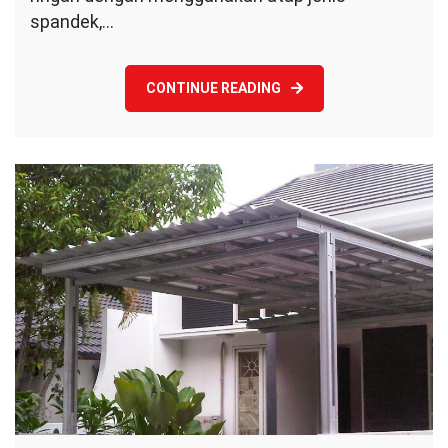
spandek,…
CONTINUE READING