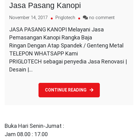
Jasa Pasang Kanopi
on
November 14, 2017
Priglotech
no comment
Jasa
JASA PASANG KANOPI Melayani Jasa
Pasang
Pemasangan Kanopi Rangka Baja
Kanopi
Ringan Dengan Atap Spandek / Genteng Metal
TELEPON WHATSAPP Kami
PRIGLOTECH sebagai penyedia Jasa Renovasi |
Desain |…
CONTINUE READING
Buka Hari Senin-Jumat :
Jam 08.00 : 17.00