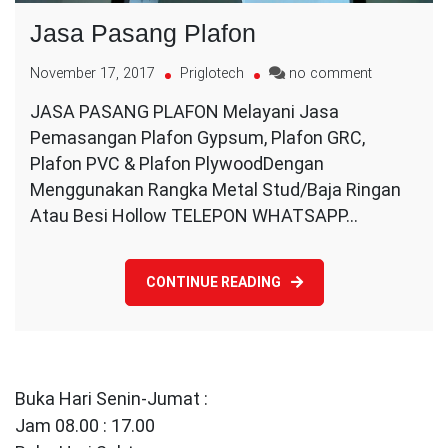
Jasa Pasang Plafon
on
November 17, 2017
Priglotech
no comment
Jasa
JASA PASANG PLAFON Melayani Jasa
Pasang
Pemasangan Plafon Gypsum, Plafon GRC,
Plafon
Plafon PVC & Plafon PlywoodDengan
Menggunakan Rangka Metal Stud/Baja Ringan
Atau Besi Hollow TELEPON WHATSAPP…
CONTINUE READING
Buka Hari Senin-Jumat :
Jam 08.00 : 17.00