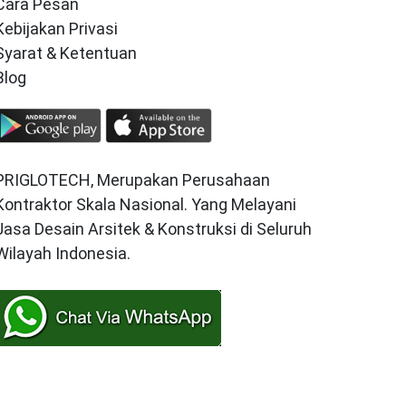
Cara Pesan
Kebijakan Privasi
Syarat & Ketentuan
Blog
PRIGLOTECH, Merupakan Perusahaan
Kontraktor Skala Nasional. Yang Melayani
Jasa Desain Arsitek & Konstruksi di Seluruh
Wilayah Indonesia.