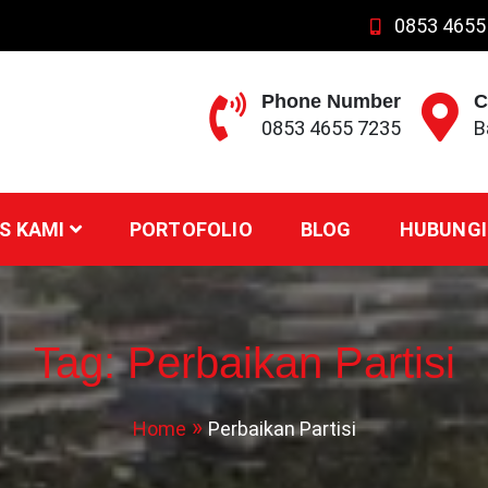
0853 4655
Phone Number
C
0853 4655 7235
B
S KAMI
PORTOFOLIO
BLOG
HUBUNGI
Tag:
Perbaikan Partisi
Home
Perbaikan Partisi