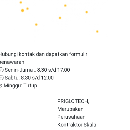
Hubungi kontak dan dapatkan formulir
penawaran.
🕣 Senin-Jumat: 8.30 s/d 17.00
🕣 Sabtu: 8.30 s/d 12.00
⊝ Minggu: Tutup
PRIGLOTECH,
Merupakan
Perusahaan
Kontraktor Skala