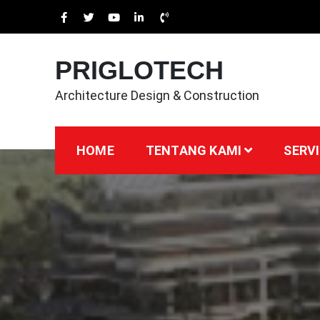
Skip
to
content
PRIGLOTECH
Architecture Design & Construction
HOME
TENTANG KAMI
SERVI