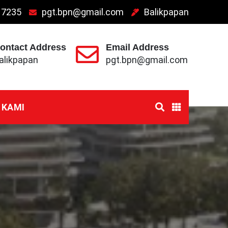
 7235
pgt.bpn@gmail.com
Balikpapan
ontact Address
Email Address
alikpapan
pgt.bpn@gmail.com
 KAMI