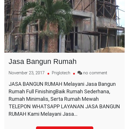
Jasa Bangun Rumah
on
November 23, 2017
Priglotech
no comment
Jasa
JASA BANGUN RUMAH Melayani Jasa Bangun
Bangun
Rumah Full FinishingBaik Rumah Sederhana,
Rumah
Rumah Minimalis, Serta Rumah Mewah
TELEPON WHATSAPP LAYANAN JASA BANGUN
RUMAH Kami Melayani Jasa…