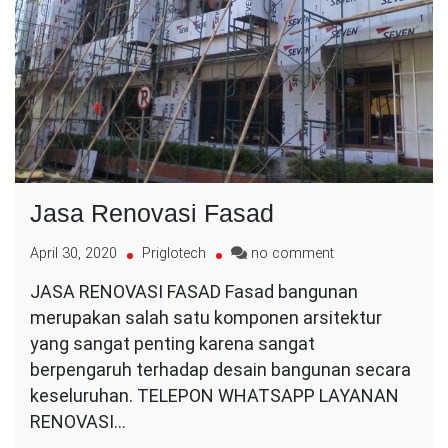
Jasa Renovasi Fasad
on
April 30, 2020
Priglotech
no comment
Jasa
JASA RENOVASI FASAD Fasad bangunan
Renovasi
merupakan salah satu komponen arsitektur
Fasad
yang sangat penting karena sangat
berpengaruh terhadap desain bangunan secara
keseluruhan. TELEPON WHATSAPP LAYANAN
RENOVASI…