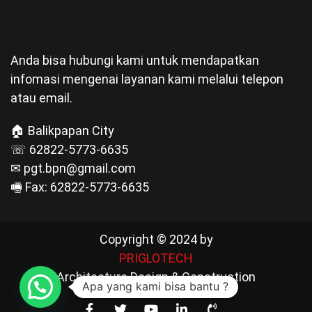
Anda bisa hubungi kami untuk mendapatkan
infomasi mengenai layanan kami melalui telepon
atau email.
🏠 Balikpapan City
☏ 62822-5773-6635
✉ pgt.bpn@gmail.com
🖷 Fax: 62822-5773-6635
Copyright © 2024 by
PRIGLOTECH
Architecture Design & Construction
Apa yang kami bisa bantu ?