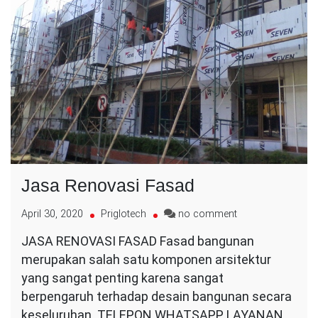
Jasa Renovasi Fasad
on
April 30, 2020
Priglotech
no comment
Jasa
JASA RENOVASI FASAD Fasad bangunan
Renovasi
merupakan salah satu komponen arsitektur
Fasad
yang sangat penting karena sangat
berpengaruh terhadap desain bangunan secara
keseluruhan. TELEPON WHATSAPP LAYANAN