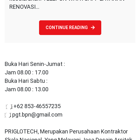
RENOVASI…
CONTINUE READING
Buka Hari Senin-Jumat :
Jam 08.00 : 17.00
Buka Hari Sabtu :
Jam 08.00 : 13.00
+62 853-46557235
pgt.bpn@gmail.com
PRIGLOTECH, Merupakan Perusahaan Kontraktor
Skala Nasional. Yang Melayani Jasa Desain Arsitek