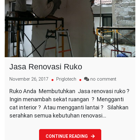
Jasa Renovasi Ruko
on
November 26, 2017
Priglotech
no comment
Jasa
Ruko Anda Membutuhkan Jasa renovasi ruko ?
Renovasi
Ingin menambah sekat ruangan ? Mengganti
Ruko
cat interior ? Atau mengganti lantai ? Silahkan
serahkan semua kebutuhan renovasi…
CONTINUE READING