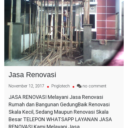
Jasa Renovasi
on
November 12, 2017
Priglotech
no comment
Jasa
JASA RENOVASI Melayani Jasa Renovasi
Renovasi
Rumah dan Bangunan GedungBaik Renovasi
Skala Kecil, Sedang Maupun Renovasi Skala
Besar TELEPON WHATSAPP LAYANAN JASA
RENOVASI Kami Melayani Jasa…