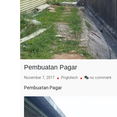
Pembuatan Pagar
on
November 7, 2017
Priglotech
no comment
Pe
Pembuatan Pagar
Pag