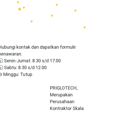
Hubungi kontak dan dapatkan formulir
penawaran.
🕣 Senin-Jumat: 8.30 s/d 17.00
🕣 Sabtu: 8.30 s/d 12.00
⊝ Minggu: Tutup
PRIGLOTECH,
Merupakan
Perusahaan
Kontraktor Skala