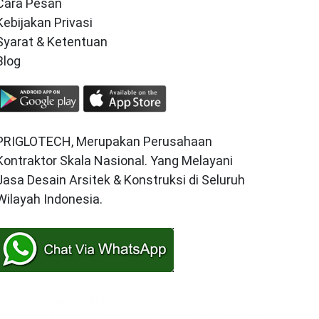
Cara Pesan
Kebijakan Privasi
Syarat & Ketentuan
Blog
PRIGLOTECH, Merupakan Perusahaan
Kontraktor Skala Nasional. Yang Melayani
Jasa Desain Arsitek & Konstruksi di Seluruh
Wilayah Indonesia.