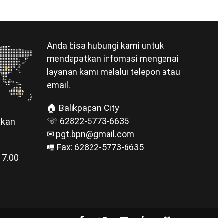
Anda bisa hubungi kami untuk
mendapatkan infomasi mengenai
layanan kami melalui telepon atau
email.
🏠 Balikpapan City
☏ 62822-5773-6635
tkan
✉ pgt.bpn@gmail.com
🖷 Fax: 62822-5773-6635
17.00