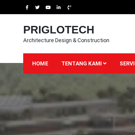
Skip
to
content
PRIGLOTECH
Architecture Design & Construction
HOME
TENTANG KAMI
SERVI