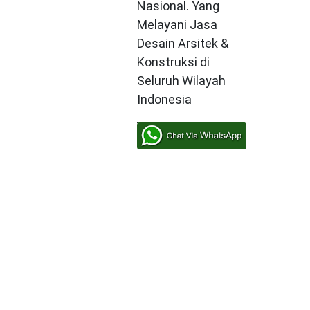
Nasional. Yang
Melayani Jasa
Desain Arsitek &
Konstruksi di
Seluruh Wilayah
Indonesia