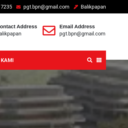
 7235
pgt.bpn@gmail.com
Balikpapan
ontact Address
Email Address
alikpapan
pgt.bpn@gmail.com
 KAMI