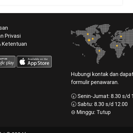
san
n Privasi
& Ketentuan
Hubungi kontak dan dapa
formulir penawaran.
🕣 Senin-Jumat: 8.30 s/d 
🕣 Sabtu: 8.30 s/d 12.00
⊝ Minggu: Tutup