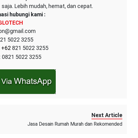
aja. Lebih mudah, hemat, dan cepat.
asi hubungi kami :
GLOTECH
pn@gmail.com
21 5022 3255
+62
821 5022 3255
 0821 5022 3255
Next Article
Jasa Desain Rumah Murah dan Rekomended