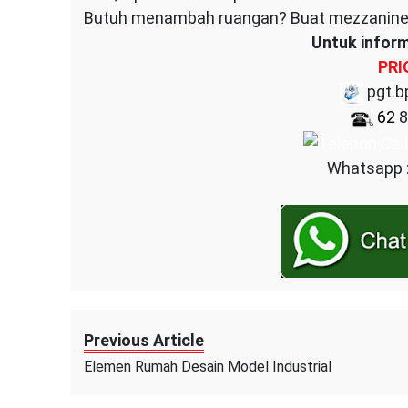
Butuh menambah ruangan? Buat mezzanine s
Untuk inform
PRI
pgt.b
62
8
Whatsapp :
Previous Article
Elemen Rumah Desain Model Industrial