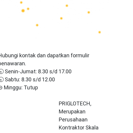
Hubungi kontak dan dapatkan formulir
penawaran.
🕣 Senin-Jumat: 8.30 s/d 17.00
🕣 Sabtu: 8.30 s/d 12.00
⊝ Minggu: Tutup
PRIGLOTECH,
Merupakan
Perusahaan
Kontraktor Skala