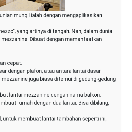
hunian mungil ialah dengan mengaplikasikan
mezzo”, yang artinya di tengah. Nah, dalam dunia
ai mezzanine. Dibuat dengan memanfaatkan
an cepat.
sar dengan plafon, atau antara lantai dasar
ai mezzanine juga biasa ditemui di gedung-gedung
ebut lantai mezzanine dengan nama balkon.
uat rumah dengan dua lantai. Bisa dibilang,
l, untuk membuat lantai tambahan seperti ini,