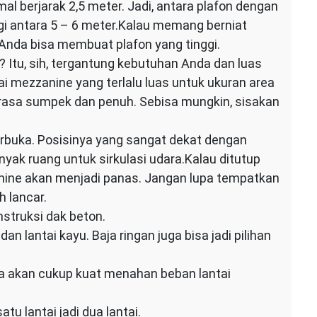
al berjarak 2,5 meter. Jadi, antara plafon dengan
inggi antara 5 – 6 meter.Kalau memang berniat
da bisa membuat plafon yang tinggi.
 Itu, sih, tergantung kebutuhan Anda dan luas
 mezzanine yang terlalu luas untuk ukuran area
terasa sumpek dan penuh. Sebisa mungkin, sisakan
erbuka. Posisinya yang sangat dekat dengan
ak ruang untuk sirkulasi udara.Kalau ditutup
anine akan menjadi panas. Jangan lupa tempatkan
h lancar.
struksi dak beton.
 lantai kayu. Baja ringan juga bisa jadi pilihan
ngka akan cukup kuat menahan beban lantai
tu lantai jadi dua lantai.