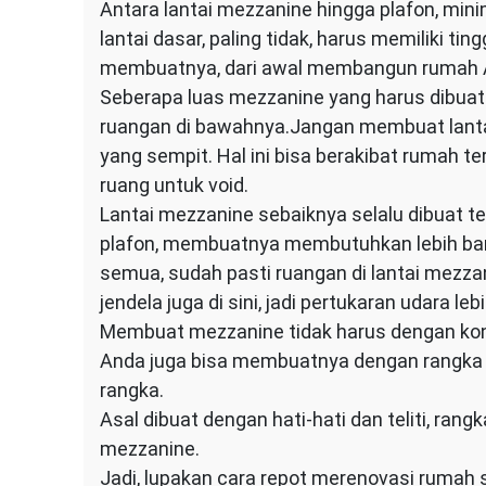
Antara lantai mezzanine hingga plafon, minim
lantai dasar, paling tidak, harus memiliki t
membuatnya, dari awal membangun rumah An
Seberapa luas mezzanine yang harus dibuat?
ruangan di bawahnya.Jangan membuat lantai
yang sempit. Hal ini bisa berakibat rumah 
ruang untuk void.
Lantai mezzanine sebaiknya selalu dibuat t
plafon, membuatnya membutuhkan lebih bany
semua, sudah pasti ruangan di lantai mezz
jendela juga di sini, jadi pertukaran udara lebi
Membuat mezzanine tidak harus dengan kon
Anda juga bisa membuatnya dengan rangka dan
rangka.
Asal dibuat dengan hati-hati dan teliti, ra
mezzanine.
Jadi, lupakan cara repot merenovasi rumah sa