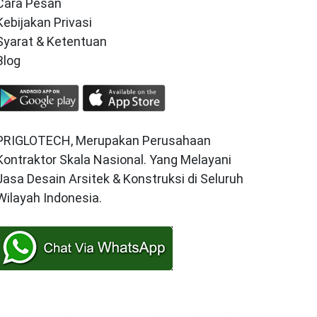
Cara Pesan
Kebijakan Privasi
Syarat & Ketentuan
Blog
PRIGLOTECH, Merupakan Perusahaan
Kontraktor Skala Nasional. Yang Melayani
Jasa Desain Arsitek & Konstruksi di Seluruh
Wilayah Indonesia.