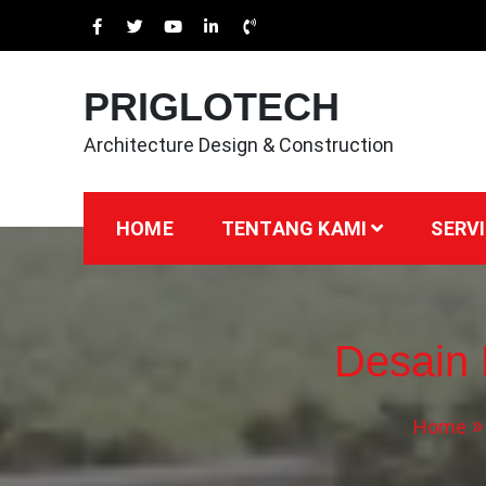
Skip
to
content
PRIGLOTECH
Architecture Design & Construction
HOME
TENTANG KAMI
SERVI
Desain
Home