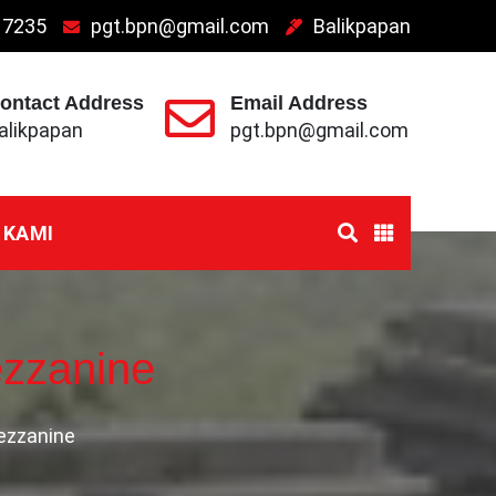
 7235
pgt.bpn@gmail.com
Balikpapan
ontact Address
Email Address
alikpapan
pgt.bpn@gmail.com
 KAMI
zzanine
ezzanine