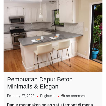
Pembuatan Dapur Beton
Minimalis & Elegan
on
February 27, 2023
Priglotech
no comment
Pembuatan
Dapur merupakan salah satu tempat di mana
Dapur