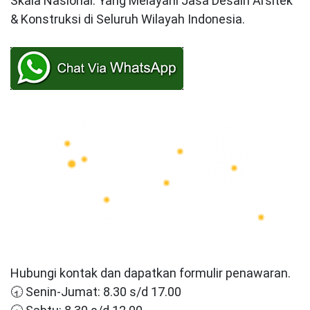
Skala Nasional. Yang Melayani Jasa Desain Arsitek
& Konstruksi di Seluruh Wilayah Indonesia.
Hubungi kontak dan dapatkan formulir penawaran.
🕣 Senin-Jumat: 8.30 s/d 17.00