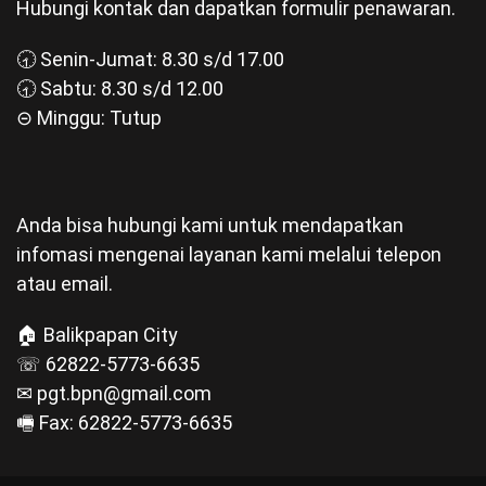
Hubungi kontak dan dapatkan formulir penawaran.
🕣 Senin-Jumat: 8.30 s/d 17.00
🕣 Sabtu: 8.30 s/d 12.00
⊝ Minggu: Tutup
Anda bisa hubungi kami untuk mendapatkan
infomasi mengenai layanan kami melalui telepon
atau email.
🏠 Balikpapan City
☏ 62822-5773-6635
✉ pgt.bpn@gmail.com
🖷 Fax: 62822-5773-6635