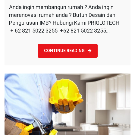
Jasa
Anda ingin membangun rumah ? Anda ingin
Desain
merenovasi rumah anda ? Butuh Desain dan
&
Pengurusan
Pengurusan IMB? Hubungi Kami PRIGLOTECH
IMB
+ 62 821 5022 3255 +62 821 5022 3255…
Rumah
CONTINUE READING