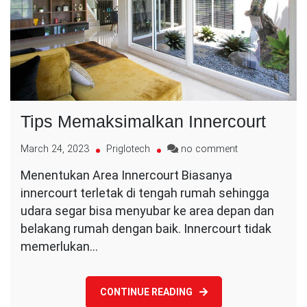
Tips Memaksimalkan Innercourt
on
March 24, 2023
Priglotech
no comment
Tips
Menentukan Area Innercourt Biasanya
Memaksimalka
innercourt terletak di tengah rumah sehingga
Innercourt
udara segar bisa menyubar ke area depan dan
belakang rumah dengan baik. Innercourt tidak
memerlukan…
CONTINUE READING