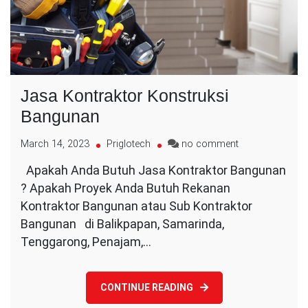
Jasa Kontraktor Konstruksi
Bangunan
on
March 14, 2023
Priglotech
no comment
Jasa
Apakah Anda Butuh Jasa Kontraktor Bangunan
Kontraktor
? Apakah Proyek Anda Butuh Rekanan
Konstruksi
Bangunan
Kontraktor Bangunan atau Sub Kontraktor
Bangunan di Balikpapan, Samarinda,
Tenggarong, Penajam,…
CONTINUE READING