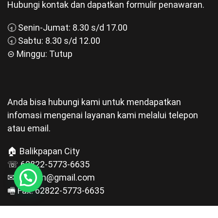
Hubungi kontak dan dapatkan formulir penawaran.
🕣 Senin-Jumat: 8.30 s/d 17.00
🕣 Sabtu: 8.30 s/d 12.00
⊝ Minggu: Tutup
Anda bisa hubungi kami untuk mendapatkan
infomasi mengenai layanan kami melalui telepon
atau email.
🏠 Balikpapan City
☏ 62822-5773-6635
✉ pgt.bpn@gmail.com
🖷 Fax: 62822-5773-6635