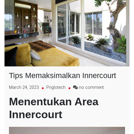
Tips Memaksimalkan Innercourt
on
March 24, 2023
Priglotech
no comment
Tips
Menentukan Area
Memaksimalka
Innercourt
Innercourt